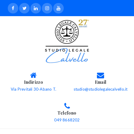
Indirizzo
Email
Via Previtali 30-Abano T.
studio@studiolegalecalvello.it
Telefono
049 8668202