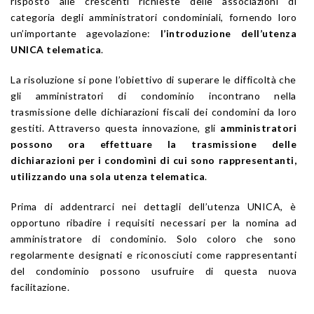
risposto alle crescenti richieste delle associazioni di
categoria degli amministratori condominiali, fornendo loro
un’importante agevolazione:
l’introduzione dell’utenza
UNICA telematica
.
La risoluzione si pone l’obiettivo di superare le difficoltà che
gli amministratori di condominio incontrano nella
trasmissione delle dichiarazioni fiscali dei condomini da loro
gestiti. Attraverso questa innovazione, gli
amministratori
possono ora effettuare la trasmissione delle
dichiarazioni per i condomìni di cui sono rappresentanti,
utilizzando una sola utenza telematica
.
Prima di addentrarci nei dettagli dell’utenza UNICA, è
opportuno ribadire i requisiti necessari per la nomina ad
amministratore di condominio. Solo coloro che sono
regolarmente designati e riconosciuti come rappresentanti
del condominio possono usufruire di questa nuova
facilitazione.