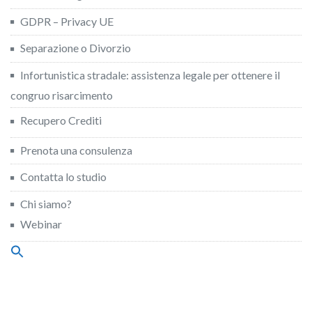
GDPR – Privacy UE
Separazione o Divorzio
Infortunistica stradale: assistenza legale per ottenere il
congruo risarcimento
Recupero Crediti
Prenota una consulenza
Contatta lo studio
Chi siamo?
Webinar
Search
for:
Search Button