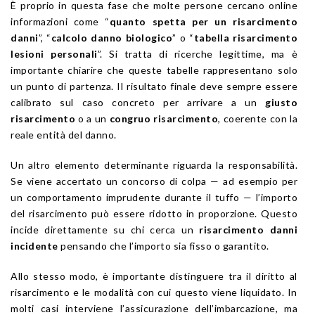
È proprio in questa fase che molte persone cercano online
informazioni come “
quanto spetta per un risarcimento
danni
”, “
calcolo danno biologico
” o “
tabella risarcimento
lesioni personali
”. Si tratta di ricerche legittime, ma è
importante chiarire che queste tabelle rappresentano solo
un punto di partenza. Il risultato finale deve sempre essere
calibrato sul caso concreto per arrivare a un
giusto
risarcimento
o a un
congruo risarcimento
, coerente con la
reale entità del danno.
Un altro elemento determinante riguarda la responsabilità.
Se viene accertato un concorso di colpa — ad esempio per
un comportamento imprudente durante il tuffo — l’importo
del risarcimento può essere ridotto in proporzione. Questo
incide direttamente su chi cerca un
risarcimento danni
incidente
pensando che l’importo sia fisso o garantito.
Allo stesso modo, è importante distinguere tra il diritto al
risarcimento e le modalità con cui questo viene liquidato. In
molti casi interviene l’assicurazione dell’imbarcazione, ma