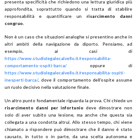
presenta specificità che richiedono una lettura giuridica più
approfondita, soprattutto quando si tratta di stabilire
responsabilità e quantificare un
risarcimento danni
congruo
.
Non è un caso che situazioni analoghe si presentino anche in
altri ambiti della navigazione da diporto. Pensiamo, ad
esempio, ai casi di
https://www.studiolegalecalvello.it/responsabilita-
comportamento-ospiti-barca/
oppure di
https://www.studiolegalecalvello.it/responsabilita-ospiti-
inesperti-barca/
, dove il comportamento dell’ospite assume
un ruolo decisivo nella valutazione finale.
Un altro punto fondamentale riguarda la prova. Chi chiede un
risarcimento danni per infortunio
deve dimostrare non
solo di aver subito una lesione, ma anche che questa sia
collegata a una condotta altrui. Allo stesso tempo, chi viene
chiamato a rispondere può dimostrare che il danno è stato
causato, in tutto o in parte, da una scelta autonoma e