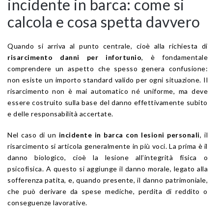
incidente in barca: come si
calcola e cosa spetta davvero
Quando si arriva al punto centrale, cioè alla richiesta di
risarcimento danni per infortunio
, è fondamentale
comprendere un aspetto che spesso genera confusione:
non esiste un importo standard valido per ogni situazione. Il
risarcimento non è mai automatico né uniforme, ma deve
essere costruito sulla base del danno effettivamente subito
e delle responsabilità accertate.
Nel caso di un
incidente in barca con lesioni personali
, il
risarcimento si articola generalmente in più voci. La prima è il
danno biologico, cioè la lesione all’integrità fisica o
psicofisica. A questo si aggiunge il danno morale, legato alla
sofferenza patita, e, quando presente, il danno patrimoniale,
che può derivare da spese mediche, perdita di reddito o
conseguenze lavorative.