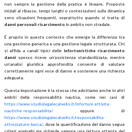
non sempre la gestione della pratica è lineare. Proposte
iniziali al ribasso, tempi lunghi o contestazioni sulla dinamica
sono situazioni frequenti, soprattutto quando si tratta di
danni personali risarcimento
in ambito non stradale.
È proprio in questo contesto che emerge la differenza tra
una gestione generica e una gestione legale strutturata. Chi
si affida a canali tipici delle
infortunistiche risarcimento
danni
spesso riceve un’assistenza standardizzata, mentre
un’analisi giuridica approfondita consente di valutare
correttamente ogni voce di danno e sostenere una richiesta
adeguata.
Questa impostazione è la stessa che adottiamo anche in altri
ambiti della responsabilità nautica, come nei casi di
https://www.studiolegalecalvello.it/infortuni-attivita-
nautiche-responsabilita/
oppure di
https://www.studiolegalecalvello.it/responsabilita-
attrezzature-barca/
, dove la quantificazione del danno segue
criteri analoghi ma richiede sempre una lettura attenta del