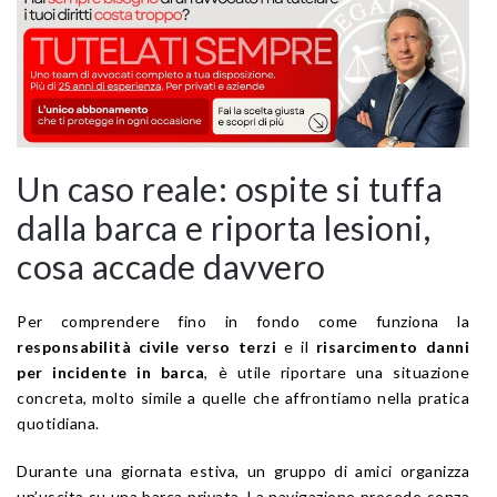
Un caso reale: ospite si tuffa
dalla barca e riporta lesioni,
cosa accade davvero
Per comprendere fino in fondo come funziona la
responsabilità civile verso terzi
e il
risarcimento danni
per incidente in barca
, è utile riportare una situazione
concreta, molto simile a quelle che affrontiamo nella pratica
quotidiana.
Durante una giornata estiva, un gruppo di amici organizza
un’uscita su una barca privata. La navigazione procede senza