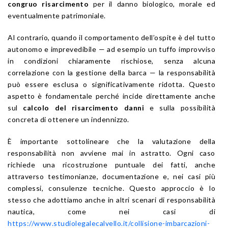
congruo risarcimento
per il danno biologico, morale ed
eventualmente patrimoniale.
Al contrario, quando il comportamento dell’ospite è del tutto
autonomo e imprevedibile — ad esempio un tuffo improvviso
in condizioni chiaramente rischiose, senza alcuna
correlazione con la gestione della barca — la responsabilità
può essere esclusa o significativamente ridotta. Questo
aspetto è fondamentale perché incide direttamente anche
sul
calcolo del risarcimento danni
e sulla possibilità
concreta di ottenere un indennizzo.
È importante sottolineare che la valutazione della
responsabilità non avviene mai in astratto. Ogni caso
richiede una ricostruzione puntuale dei fatti, anche
attraverso testimonianze, documentazione e, nei casi più
complessi, consulenze tecniche. Questo approccio è lo
stesso che adottiamo anche in altri scenari di responsabilità
nautica, come nei casi di
https://www.studiolegalecalvello.it/collisione-imbarcazioni-