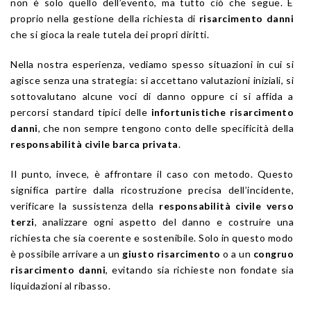
non è solo quello dell’evento, ma tutto ciò che segue. È
proprio nella gestione della richiesta di
risarcimento danni
che si gioca la reale tutela dei propri diritti.
Nella nostra esperienza, vediamo spesso situazioni in cui si
agisce senza una strategia: si accettano valutazioni iniziali, si
sottovalutano alcune voci di danno oppure ci si affida a
percorsi standard tipici delle
infortunistiche risarcimento
danni
, che non sempre tengono conto delle specificità della
responsabilità civile barca privata
.
Il punto, invece, è affrontare il caso con metodo. Questo
significa partire dalla ricostruzione precisa dell’incidente,
verificare la sussistenza della
responsabilità civile verso
terzi
, analizzare ogni aspetto del danno e costruire una
richiesta che sia coerente e sostenibile. Solo in questo modo
è possibile arrivare a un
giusto risarcimento
o a un
congruo
risarcimento danni
, evitando sia richieste non fondate sia
liquidazioni al ribasso.