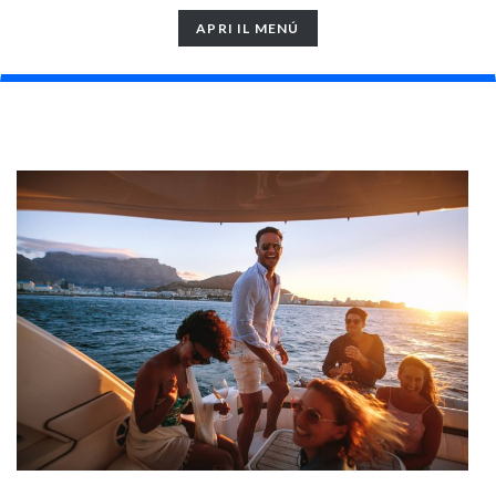
TOGGLE
APRI IL MENÚ
NAVIGATION