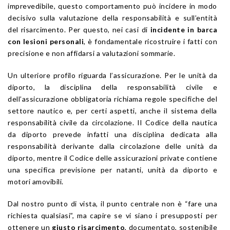
imprevedibile, questo comportamento può incidere in modo
decisivo sulla valutazione della responsabilità e sull’entità
del risarcimento. Per questo, nei casi di
incidente in barca
con lesioni personali
, è fondamentale ricostruire i fatti con
precisione e non affidarsi a valutazioni sommarie.
Un ulteriore profilo riguarda l’assicurazione. Per le unità da
diporto, la disciplina della responsabilità civile e
dell’assicurazione obbligatoria richiama regole specifiche del
settore nautico e, per certi aspetti, anche il sistema della
responsabilità civile da circolazione. Il Codice della nautica
da diporto prevede infatti una disciplina dedicata alla
responsabilità derivante dalla circolazione delle unità da
diporto, mentre il Codice delle assicurazioni private contiene
una specifica previsione per natanti, unità da diporto e
motori amovibili.
Dal nostro punto di vista, il punto centrale non è “fare una
richiesta qualsiasi”, ma capire se vi siano i presupposti per
ottenere un
giusto risarcimento
, documentato, sostenibile