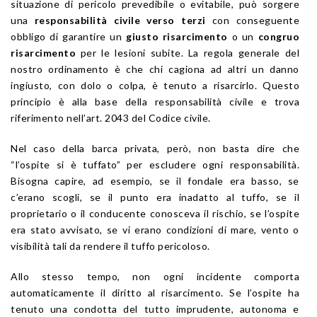
situazione di pericolo prevedibile o evitabile, può sorgere
una
responsabilità civile verso terzi
con conseguente
obbligo di garantire un
giusto risarcimento
o un
congruo
risarcimento
per le lesioni subite. La regola generale del
nostro ordinamento è che chi cagiona ad altri un danno
ingiusto, con dolo o colpa, è tenuto a risarcirlo. Questo
principio è alla base della responsabilità civile e trova
riferimento nell’art. 2043 del Codice civile.
Nel caso della barca privata, però, non basta dire che
“l’ospite si è tuffato” per escludere ogni responsabilità.
Bisogna capire, ad esempio, se il fondale era basso, se
c’erano scogli, se il punto era inadatto al tuffo, se il
proprietario o il conducente conosceva il rischio, se l’ospite
era stato avvisato, se vi erano condizioni di mare, vento o
visibilità tali da rendere il tuffo pericoloso.
Allo stesso tempo, non ogni incidente comporta
automaticamente il diritto al risarcimento. Se l’ospite ha
tenuto una condotta del tutto imprudente, autonoma e