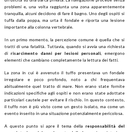
problemi e, una volta raggiunta una zona apparentemente
tranquilla, alcuni decidono di fare il bagno. Uno degli ospiti si
tuffa dalla poppa, ma urta il fondale e riporta una lesione
importante alla colonna vertebrale.
In un primo momento, la percezione comune è quella che si
tratti di una fatalità. Tuttavia, quando si avvia una richiesta
di
risarcimento danni per lesioni personali
, emergono
elementi che cambiano completamente la lettura dei fatti.
La zona in cui è avvenuto il tuffo presentava un fondale
irregolare e poco profondo, noto a chi frequentava
abitualmente quel tratto di mare. Non erano state fornite
indicazioni specifiche agli ospiti e non erano state adottate
particolari cautele per evitare il rischio. In questo contesto,
il tuffo non è più visto come un gesto isolato, ma come un
evento inserito in una situazione potenzialmente pericolosa.
A questo punto si apre il tema della
responsabilità del