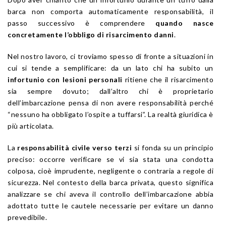
barca non comporta automaticamente responsabilità, il
passo successivo è comprendere
quando nasce
concretamente l’obbligo di risarcimento danni
.
Nel nostro lavoro, ci troviamo spesso di fronte a situazioni in
cui si tende a semplificare: da un lato chi ha subito un
infortunio con lesioni personali
ritiene che il risarcimento
sia sempre dovuto; dall’altro chi è proprietario
dell’imbarcazione pensa di non avere responsabilità perché
“nessuno ha obbligato l’ospite a tuffarsi”. La realtà giuridica è
più articolata.
La
responsabilità civile verso terzi
si fonda su un principio
preciso: occorre verificare se vi sia stata una condotta
colposa, cioè imprudente, negligente o contraria a regole di
sicurezza. Nel contesto della barca privata, questo significa
analizzare se chi aveva il controllo dell’imbarcazione abbia
adottato tutte le cautele necessarie per evitare un danno
prevedibile.