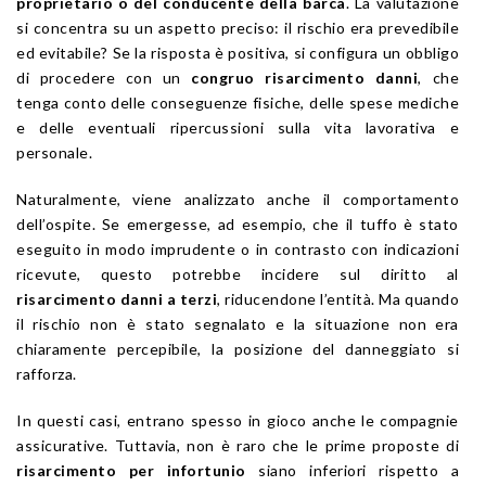
proprietario o del conducente della barca
. La valutazione
si concentra su un aspetto preciso: il rischio era prevedibile
ed evitabile? Se la risposta è positiva, si configura un obbligo
di procedere con un
congruo risarcimento danni
, che
tenga conto delle conseguenze fisiche, delle spese mediche
e delle eventuali ripercussioni sulla vita lavorativa e
personale.
Naturalmente, viene analizzato anche il comportamento
dell’ospite. Se emergesse, ad esempio, che il tuffo è stato
eseguito in modo imprudente o in contrasto con indicazioni
ricevute, questo potrebbe incidere sul diritto al
risarcimento danni a terzi
, riducendone l’entità. Ma quando
il rischio non è stato segnalato e la situazione non era
chiaramente percepibile, la posizione del danneggiato si
rafforza.
In questi casi, entrano spesso in gioco anche le compagnie
assicurative. Tuttavia, non è raro che le prime proposte di
risarcimento per infortunio
siano inferiori rispetto a