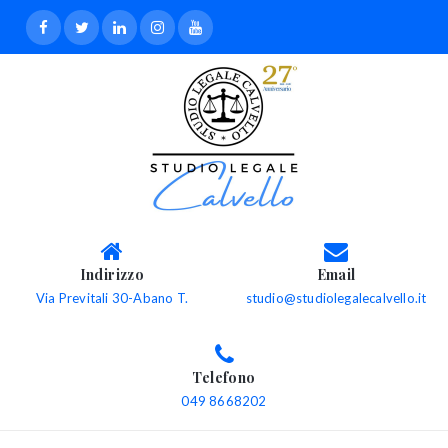
Indirizzo
Email
Via Previtali 30-Abano T.
studio@studiolegalecalvello.it
Telefono
049 8668202