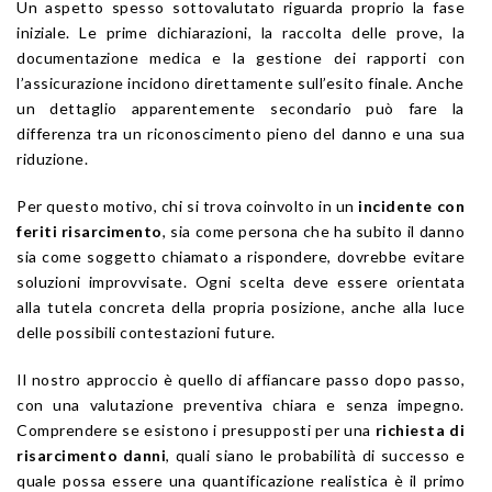
Un aspetto spesso sottovalutato riguarda proprio la fase
iniziale. Le prime dichiarazioni, la raccolta delle prove, la
documentazione medica e la gestione dei rapporti con
l’assicurazione incidono direttamente sull’esito finale. Anche
un dettaglio apparentemente secondario può fare la
differenza tra un riconoscimento pieno del danno e una sua
riduzione.
Per questo motivo, chi si trova coinvolto in un
incidente con
feriti risarcimento
, sia come persona che ha subito il danno
sia come soggetto chiamato a rispondere, dovrebbe evitare
soluzioni improvvisate. Ogni scelta deve essere orientata
alla tutela concreta della propria posizione, anche alla luce
delle possibili contestazioni future.
Il nostro approccio è quello di affiancare passo dopo passo,
con una valutazione preventiva chiara e senza impegno.
Comprendere se esistono i presupposti per una
richiesta di
risarcimento danni
, quali siano le probabilità di successo e
quale possa essere una quantificazione realistica è il primo