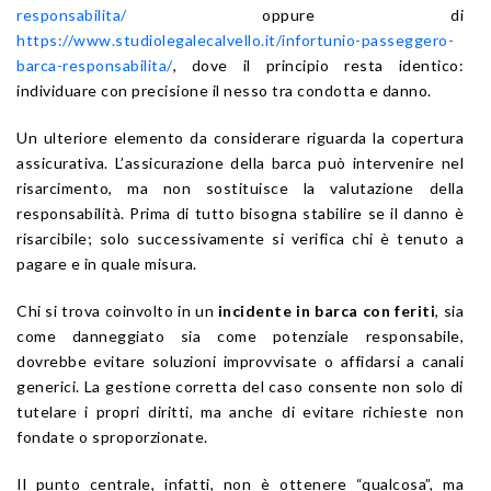
responsabilita/
oppure di
https://www.studiolegalecalvello.it/infortunio-passeggero-
barca-responsabilita/
, dove il principio resta identico:
individuare con precisione il nesso tra condotta e danno.
Un ulteriore elemento da considerare riguarda la copertura
assicurativa. L’assicurazione della barca può intervenire nel
risarcimento, ma non sostituisce la valutazione della
responsabilità. Prima di tutto bisogna stabilire se il danno è
risarcibile; solo successivamente si verifica chi è tenuto a
pagare e in quale misura.
Chi si trova coinvolto in un
incidente in barca con feriti
, sia
come danneggiato sia come potenziale responsabile,
dovrebbe evitare soluzioni improvvisate o affidarsi a canali
generici. La gestione corretta del caso consente non solo di
tutelare i propri diritti, ma anche di evitare richieste non
fondate o sproporzionate.
Il punto centrale, infatti, non è ottenere “qualcosa”, ma