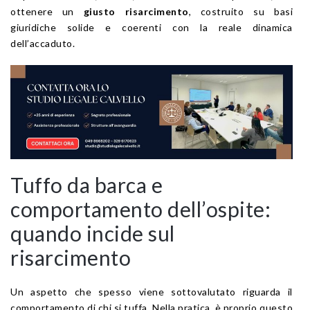
ottenere un
giusto risarcimento
, costruito su basi
giuridiche solide e coerenti con la reale dinamica
dell’accaduto.
Tuffo da barca e
comportamento dell’ospite:
quando incide sul
risarcimento
Un aspetto che spesso viene sottovalutato riguarda il
comportamento di chi si tuffa. Nella pratica, è proprio questo