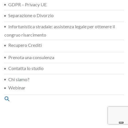
GDPR – Privacy UE
Separazione o Divorzio
Infortunistica stradale: assistenza legale per ottenere il
congruo risarcimento
Recupero Crediti
Prenota una consulenza
Contatta lo studio
Chi siamo?
Webinar
Search
for:
Search Button