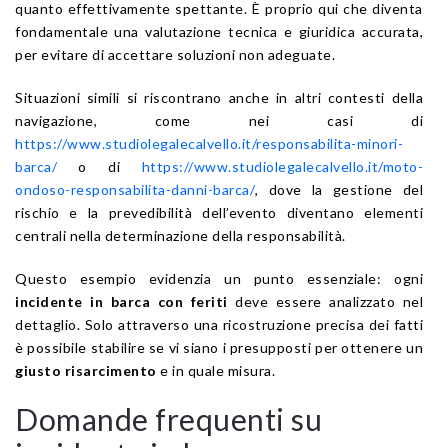
quanto effettivamente spettante. È proprio qui che diventa
fondamentale una valutazione tecnica e giuridica accurata,
per evitare di accettare soluzioni non adeguate.
Situazioni simili si riscontrano anche in altri contesti della
navigazione, come nei casi di
https://www.studiolegalecalvello.it/responsabilita-minori-
barca/
o di
https://www.studiolegalecalvello.it/moto-
ondoso-responsabilita-danni-barca/
, dove la gestione del
rischio e la prevedibilità dell’evento diventano elementi
centrali nella determinazione della responsabilità.
Questo esempio evidenzia un punto essenziale: ogni
incidente in barca con feriti
deve essere analizzato nel
dettaglio. Solo attraverso una ricostruzione precisa dei fatti
è possibile stabilire se vi siano i presupposti per ottenere un
giusto risarcimento
e in quale misura.
Domande frequenti su