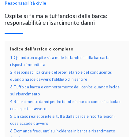
Responsabilità civile
Ospite si fa male tuffandosi dalla barca:
responsabilità e risarcimento danni
Indice dell'articolo completo
1
Quando un ospite si fa male tuffandosi dalla barca: la
risposta immediata
2
Responsabilità civile del proprietario e del conducente:
quando nasce davvero l’obbligo di risarcire
3
Tuffo da barca e comportamento dell’ospite: quando incide
sul risarcimento
4
Risarcimento danni per incidente in barca: come si calcola e
cosa spetta davvero
5
Un caso reale: ospite si tuffa dalla barca e riporta lesioni,
cosa accade davvero
6
Domande frequenti su incidente in barca e risarcimento