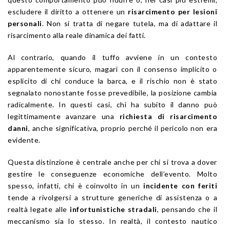
escludere il diritto a ottenere un
risarcimento per lesioni
personali
. Non si tratta di negare tutela, ma di adattare il
risarcimento alla reale dinamica dei fatti.
Al contrario, quando il tuffo avviene in un contesto
apparentemente sicuro, magari con il consenso implicito o
esplicito di chi conduce la barca, e il rischio non è stato
segnalato nonostante fosse prevedibile, la posizione cambia
radicalmente. In questi casi, chi ha subito il danno può
legittimamente avanzare una
richiesta di risarcimento
danni
, anche significativa, proprio perché il pericolo non era
evidente.
Questa distinzione è centrale anche per chi si trova a dover
gestire le conseguenze economiche dell’evento. Molto
spesso, infatti, chi è coinvolto in un
incidente con feriti
tende a rivolgersi a strutture generiche di assistenza o a
realtà legate alle
infortunistiche stradali
, pensando che il
meccanismo sia lo stesso. In realtà, il contesto nautico