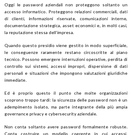
Oggi le password aziendali non proteggono soltanto un
accesso informatico. Proteggono relazioni commerciali, dati
di clienti, informazioni riservate, comunicazioni interne,
documentazione strategica, asset economici e, in molti casi,
la reputazione stessa dell’impresa.
Quando questo presidio viene gestito in modo superficiale,
le conseguenze raramente restano circoscritte al piano
tecnico. Possono emergere interruzioni operative, perdita di
controllo sui sistemi, accessi impropri, dispersione di dati
personali e situazioni che impongono valutazioni giuridiche
immediate.
Ed è proprio questo il punto che molte organizzazioni
scoprono troppo tardi: la sicurezza delle password non è un
adempimento isolato, ma parte integrante della più ampia
governance privacy e cybersecurity aziendale.
Non conta soltanto avere password formalmente robuste.
Conta costruire un modello coerente in cui accessi,