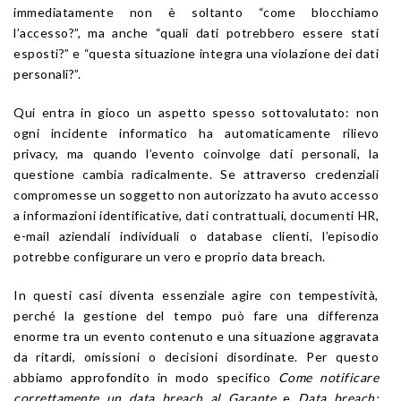
immediatamente non è soltanto “come blocchiamo
l’accesso?”, ma anche “quali dati potrebbero essere stati
esposti?” e “questa situazione integra una violazione dei dati
personali?”.
Qui entra in gioco un aspetto spesso sottovalutato: non
ogni incidente informatico ha automaticamente rilievo
privacy, ma quando l’evento coinvolge dati personali, la
questione cambia radicalmente. Se attraverso credenziali
compromesse un soggetto non autorizzato ha avuto accesso
a informazioni identificative, dati contrattuali, documenti HR,
e-mail aziendali individuali o database clienti, l’episodio
potrebbe configurare un vero e proprio data breach.
In questi casi diventa essenziale agire con tempestività,
perché la gestione del tempo può fare una differenza
enorme tra un evento contenuto e una situazione aggravata
da ritardi, omissioni o decisioni disordinate. Per questo
abbiamo approfondito in modo specifico
Come notificare
correttamente un data breach al Garante
e
Data breach: