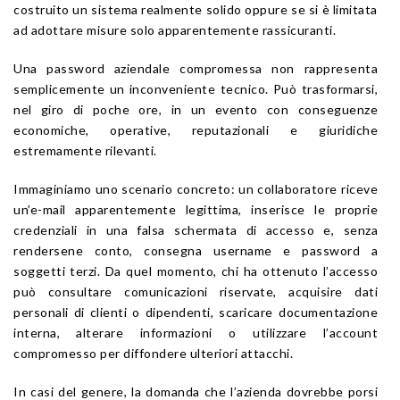
costruito un sistema realmente solido oppure se si è limitata
ad adottare misure solo apparentemente rassicuranti.
Una password aziendale compromessa non rappresenta
semplicemente un inconveniente tecnico. Può trasformarsi,
nel giro di poche ore, in un evento con conseguenze
economiche, operative, reputazionali e giuridiche
estremamente rilevanti.
Immaginiamo uno scenario concreto: un collaboratore riceve
un’e-mail apparentemente legittima, inserisce le proprie
credenziali in una falsa schermata di accesso e, senza
rendersene conto, consegna username e password a
soggetti terzi. Da quel momento, chi ha ottenuto l’accesso
può consultare comunicazioni riservate, acquisire dati
personali di clienti o dipendenti, scaricare documentazione
interna, alterare informazioni o utilizzare l’account
compromesso per diffondere ulteriori attacchi.
In casi del genere, la domanda che l’azienda dovrebbe porsi