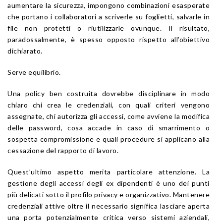
aumentare la sicurezza, impongono combinazioni esasperate
che portano i collaboratori a scriverle su foglietti, salvarle in
file non protetti o riutilizzarle ovunque. Il risultato,
paradossalmente, è spesso opposto rispetto all’obiettivo
dichiarato.
Serve equilibrio.
Una policy ben costruita dovrebbe disciplinare in modo
chiaro chi crea le credenziali, con quali criteri vengono
assegnate, chi autorizza gli accessi, come avviene la modifica
delle password, cosa accade in caso di smarrimento o
sospetta compromissione e quali procedure si applicano alla
cessazione del rapporto di lavoro.
Quest’ultimo aspetto merita particolare attenzione. La
gestione degli accessi degli ex dipendenti è uno dei punti
più delicati sotto il profilo privacy e organizzativo. Mantenere
credenziali attive oltre il necessario significa lasciare aperta
una porta potenzialmente critica verso sistemi aziendali,