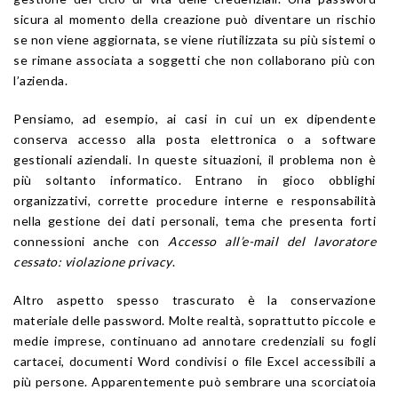
sicura al momento della creazione può diventare un rischio
se non viene aggiornata, se viene riutilizzata su più sistemi o
se rimane associata a soggetti che non collaborano più con
l’azienda.
Pensiamo, ad esempio, ai casi in cui un ex dipendente
conserva accesso alla posta elettronica o a software
gestionali aziendali. In queste situazioni, il problema non è
più soltanto informatico. Entrano in gioco obblighi
organizzativi, corrette procedure interne e responsabilità
nella gestione dei dati personali, tema che presenta forti
connessioni anche con
Accesso all’e-mail del lavoratore
cessato: violazione privacy
.
Altro aspetto spesso trascurato è la conservazione
materiale delle password. Molte realtà, soprattutto piccole e
medie imprese, continuano ad annotare credenziali su fogli
cartacei, documenti Word condivisi o file Excel accessibili a
più persone. Apparentemente può sembrare una scorciatoia