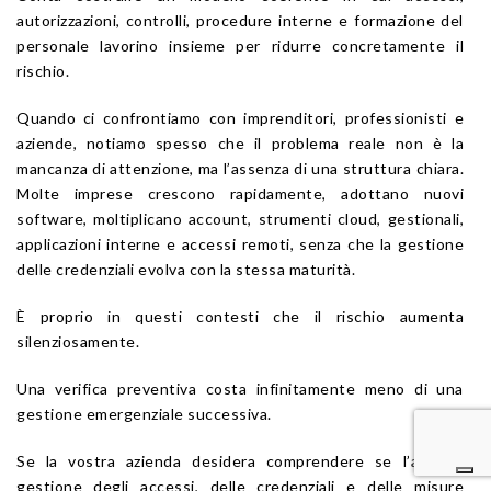
autorizzazioni, controlli, procedure interne e formazione del
personale lavorino insieme per ridurre concretamente il
rischio.
Quando ci confrontiamo con imprenditori, professionisti e
aziende, notiamo spesso che il problema reale non è la
mancanza di attenzione, ma l’assenza di una struttura chiara.
Molte imprese crescono rapidamente, adottano nuovi
software, moltiplicano account, strumenti cloud, gestionali,
applicazioni interne e accessi remoti, senza che la gestione
delle credenziali evolva con la stessa maturità.
È proprio in questi contesti che il rischio aumenta
silenziosamente.
Una verifica preventiva costa infinitamente meno di una
gestione emergenziale successiva.
Se la vostra azienda desidera comprendere se l’attuale
gestione degli accessi, delle credenziali e delle misure