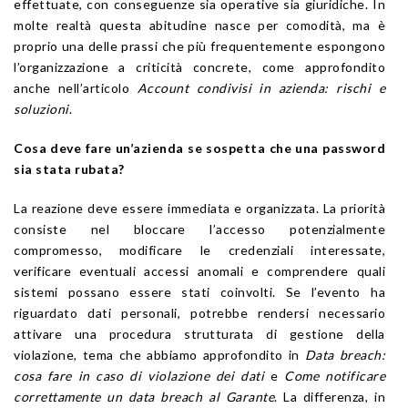
effettuate, con conseguenze sia operative sia giuridiche. In
molte realtà questa abitudine nasce per comodità, ma è
proprio una delle prassi che più frequentemente espongono
l’organizzazione a criticità concrete, come approfondito
anche nell’articolo
Account condivisi in azienda: rischi e
soluzioni
.
Cosa deve fare un’azienda se sospetta che una password
sia stata rubata?
La reazione deve essere immediata e organizzata. La priorità
consiste nel bloccare l’accesso potenzialmente
compromesso, modificare le credenziali interessate,
verificare eventuali accessi anomali e comprendere quali
sistemi possano essere stati coinvolti. Se l’evento ha
riguardato dati personali, potrebbe rendersi necessario
attivare una procedura strutturata di gestione della
violazione, tema che abbiamo approfondito in
Data breach:
cosa fare in caso di violazione dei dati
e
Come notificare
correttamente un data breach al Garante
. La differenza, in