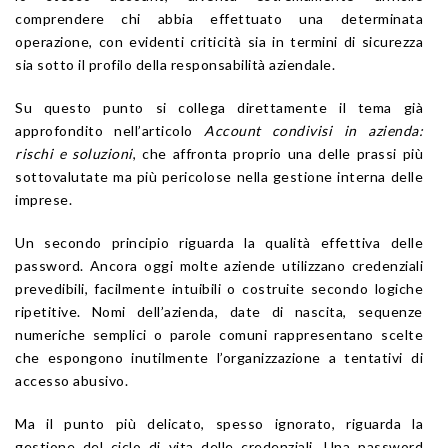
comprendere chi abbia effettuato una determinata
operazione, con evidenti criticità sia in termini di sicurezza
sia sotto il profilo della responsabilità aziendale.
Su questo punto si collega direttamente il tema già
approfondito nell’articolo
Account condivisi in azienda:
rischi e soluzioni
, che affronta proprio una delle prassi più
sottovalutate ma più pericolose nella gestione interna delle
imprese.
Un secondo principio riguarda la qualità effettiva delle
password. Ancora oggi molte aziende utilizzano credenziali
prevedibili, facilmente intuibili o costruite secondo logiche
ripetitive. Nomi dell’azienda, date di nascita, sequenze
numeriche semplici o parole comuni rappresentano scelte
che espongono inutilmente l’organizzazione a tentativi di
accesso abusivo.
Ma il punto più delicato, spesso ignorato, riguarda la
gestione del ciclo di vita delle credenziali. Una password