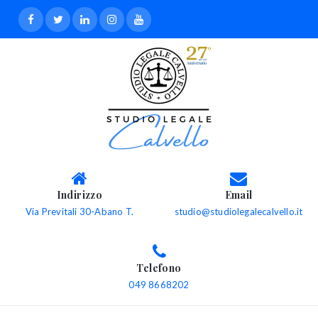
Indirizzo
Email
Via Previtali 30-Abano T.
studio@studiolegalecalvello.it
Telefono
049 8668202