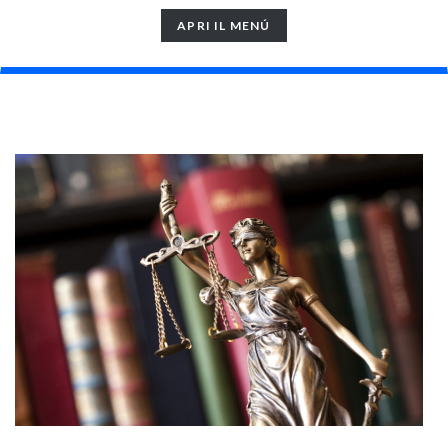
TOGGLE
APRI IL MENÚ
NAVIGATION