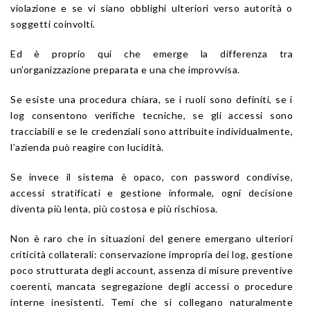
violazione e se vi siano obblighi ulteriori verso autorità o
soggetti coinvolti.
Ed è proprio qui che emerge la differenza tra
un’organizzazione preparata e una che improvvisa.
Se esiste una procedura chiara, se i ruoli sono definiti, se i
log consentono verifiche tecniche, se gli accessi sono
tracciabili e se le credenziali sono attribuite individualmente,
l’azienda può reagire con lucidità.
Se invece il sistema è opaco, con password condivise,
accessi stratificati e gestione informale, ogni decisione
diventa più lenta, più costosa e più rischiosa.
Non è raro che in situazioni del genere emergano ulteriori
criticità collaterali: conservazione impropria dei log, gestione
poco strutturata degli account, assenza di misure preventive
coerenti, mancata segregazione degli accessi o procedure
interne inesistenti. Temi che si collegano naturalmente