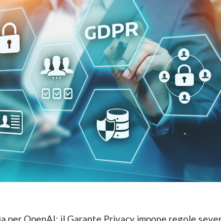
ia per OpenAI: il Garante Privacy impone regole seve