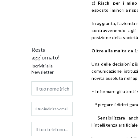
c) Rischi per i mino
esposto i minori a rispo
In aggiunta, l’azienda 
contravvenendo agli
posizione della società 
Resta
Oltre alla multa da 
aggiornato!
Una delle decisioni pi
Iscriviti alla
comunicazione istituz
Newsletter
novità assoluta nell’ap
– Informare gli utenti 
– Spiegare i diritti gar
– Sensibilizzare anc
l’intelligenza artificiale