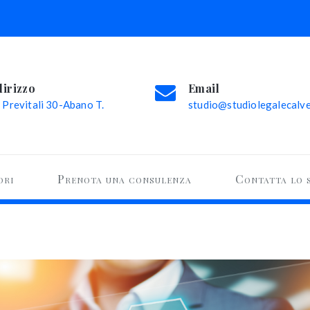
dirizzo
Email
 Previtali 30-Abano T.
studio@studiolegalecalvel
ori
Prenota una consulenza
Contatta lo 