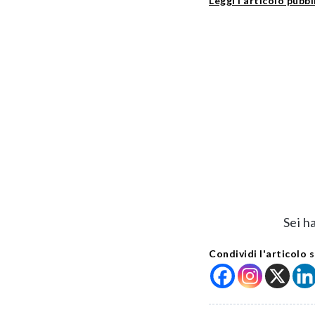
Leggi l’articolo pubb
Sei h
Condividi l'articolo s