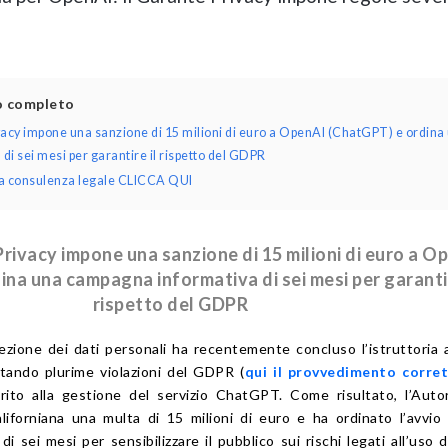
lo completo
ivacy impone una sanzione di 15 milioni di euro a OpenAI (ChatGPT) e ordina
i sei mesi per garantire il rispetto del GDPR
una consulenza legale CLICCA QUI
 Privacy impone una sanzione di 15 milioni di euro a O
na una campagna informativa di sei mesi per garantir
rispetto del GDPR
ezione dei dati personali ha recentemente concluso l’istruttoria 
tando plurime violazioni del GDPR (
qui il provvedimento corret
rito alla gestione del servizio ChatGPT. Come risultato, l’Auto
aliforniana una multa di 15 milioni di euro e ha ordinato l’avvio
 sei mesi per sensibilizzare il pubblico sui rischi legati all’uso d