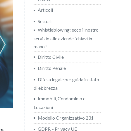
Articoli
Settori
Whistleblowing: ecco il nostro
servizio alle aziende “chiavi in
mano”!
Diritto Civile
Diritto Penale
Difesa legale per guida in stato
di ebbrezza
Immobili, Condominio e
Locazioni
Modello Organizzativo 231
GDPR – Privacy UE
re