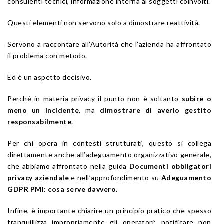
consulenti tecnici, informazione interna ai soggetti coinvolti.
Questi elementi non servono solo a dimostrare reattività.
Servono a raccontare all’Autorità che l’azienda ha affrontato
il problema con metodo.
Ed è un aspetto decisivo.
Perché in materia privacy il punto non è soltanto
subire o
meno un incidente
, ma
dimostrare di averlo gestito
responsabilmente
.
Per chi opera in contesti strutturati, questo si collega
direttamente anche all’adeguamento organizzativo generale,
che abbiamo affrontato nella guida
Documenti obbligatori
privacy aziendale
e nell’approfondimento su
Adeguamento
GDPR PMI: cosa serve davvero
.
Infine, è importante chiarire un principio pratico che spesso
tranquillizza impropriamente gli operatori: notificare non