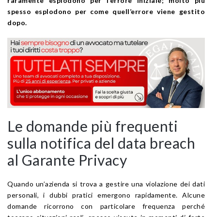
raramente esplodono per l’errore iniziale; molto più
spesso esplodono per come quell’errore viene gestito
dopo.
Le domande più frequenti
sulla notifica del data breach
al Garante Privacy
Quando un’azienda si trova a gestire una violazione dei dati
personali, i dubbi pratici emergono rapidamente. Alcune
domande ricorrono con particolare frequenza perché