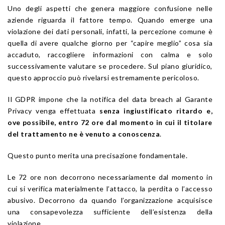
Uno degli aspetti che genera maggiore confusione nelle
aziende riguarda il fattore tempo. Quando emerge una
violazione dei dati personali, infatti, la percezione comune è
quella di avere qualche giorno per “capire meglio” cosa sia
accaduto, raccogliere informazioni con calma e solo
successivamente valutare se procedere. Sul piano giuridico,
questo approccio può rivelarsi estremamente pericoloso.
Il GDPR impone che la notifica del data breach al Garante
Privacy venga effettuata
senza ingiustificato ritardo e,
ove possibile, entro 72 ore dal momento in cui il titolare
del trattamento ne è venuto a conoscenza
.
Questo punto merita una precisazione fondamentale.
Le 72 ore non decorrono necessariamente dal momento in
cui si verifica materialmente l’attacco, la perdita o l’accesso
abusivo. Decorrono da quando l’organizzazione acquisisce
una consapevolezza sufficiente dell’esistenza della
violazione.