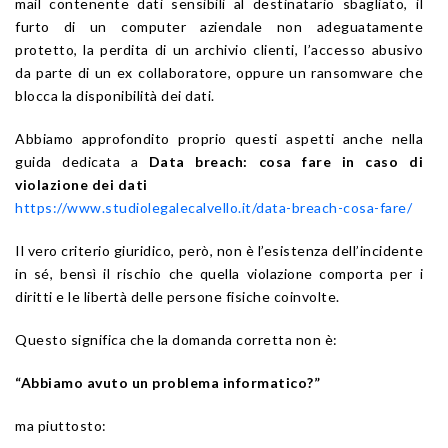
mail contenente dati sensibili al destinatario sbagliato, il
furto di un computer aziendale non adeguatamente
protetto, la perdita di un archivio clienti, l’accesso abusivo
da parte di un ex collaboratore, oppure un ransomware che
blocca la disponibilità dei dati.
Abbiamo approfondito proprio questi aspetti anche nella
guida dedicata a
Data breach: cosa fare in caso di
violazione dei dati
https://www.studiolegalecalvello.it/data-breach-cosa-fare/
Il vero criterio giuridico, però, non è l’esistenza dell’incidente
in sé, bensì il rischio che quella violazione comporta per i
diritti e le libertà delle persone fisiche coinvolte.
Questo significa che la domanda corretta non è:
“Abbiamo avuto un problema informatico?”
ma piuttosto: