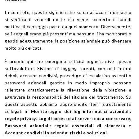
In concreto, questo significa che se un attacco informatico
si verifica il venerdì notte ma viene scoperto il lunedì
mattina, il conteggio parte da quel momento. Diversamente,
se i segnali erano già presenti ma nessuno li ha monitorati o
gestiti adeguatamente, la posizione aziendale può diventare
molto più delicata.
È proprio qui che emergono criticità organizzative spesso
sottovalutate. Sistemi di logging carenti, controlli interni
deboli, account condivisi, procedure di escalation assenti o
password aziendali gestite in modo improprio possono
rallentare drasticamente la rilevazione della violazione e
aggravare la responsabilità del titolare del trattamento. Su
questi aspetti, abbiamo approfondito temi strettamente
collegati in
Monitoraggio dei log informatici aziendali:
regole privacy
,
Log di accesso ai server: cosa conservare
,
Password aziendali: regole essenziali di sicurezza
e
Account condivisi in azienda: rischi e soluzioni
.