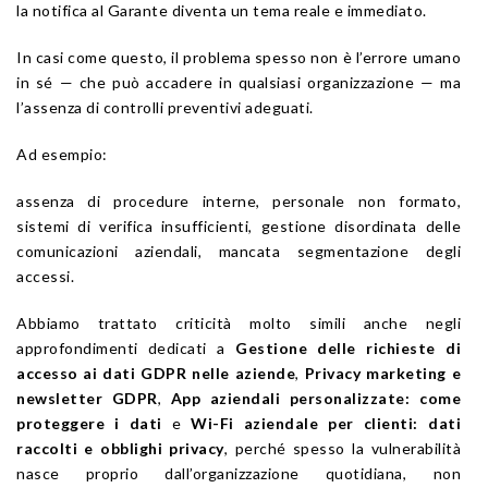
la notifica al Garante diventa un tema reale e immediato.
In casi come questo, il problema spesso non è l’errore umano
in sé — che può accadere in qualsiasi organizzazione — ma
l’assenza di controlli preventivi adeguati.
Ad esempio:
assenza di procedure interne, personale non formato,
sistemi di verifica insufficienti, gestione disordinata delle
comunicazioni aziendali, mancata segmentazione degli
accessi.
Abbiamo trattato criticità molto simili anche negli
approfondimenti dedicati a
Gestione delle richieste di
accesso ai dati GDPR nelle aziende
,
Privacy marketing e
newsletter GDPR
,
App aziendali personalizzate: come
proteggere i dati
e
Wi-Fi aziendale per clienti: dati
raccolti e obblighi privacy
, perché spesso la vulnerabilità
nasce proprio dall’organizzazione quotidiana, non