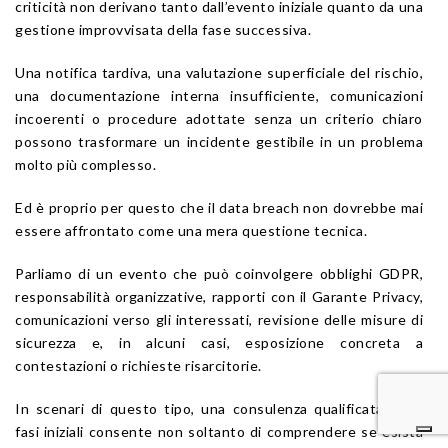
criticità non derivano tanto dall’evento iniziale quanto da una
gestione improvvisata della fase successiva.
Una notifica tardiva, una valutazione superficiale del rischio,
una documentazione interna insufficiente, comunicazioni
incoerenti o procedure adottate senza un criterio chiaro
possono trasformare un incidente gestibile in un problema
molto più complesso.
Ed è proprio per questo che il data breach non dovrebbe mai
essere affrontato come una mera questione tecnica.
Parliamo di un evento che può coinvolgere obblighi GDPR,
responsabilità organizzative, rapporti con il Garante Privacy,
comunicazioni verso gli interessati, revisione delle misure di
sicurezza e, in alcuni casi, esposizione concreta a
contestazioni o richieste risarcitorie.
In scenari di questo tipo, una consulenza qualificata nelle
fasi iniziali consente non soltanto di comprendere se esista