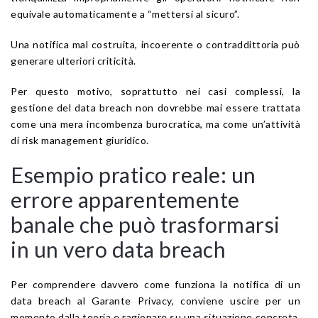
equivale automaticamente a “mettersi al sicuro”.
Una notifica mal costruita, incoerente o contraddittoria può
generare ulteriori criticità.
Per questo motivo, soprattutto nei casi complessi, la
gestione del data breach non dovrebbe mai essere trattata
come una mera incombenza burocratica, ma come un’attività
di risk management giuridico.
Esempio pratico reale: un
errore apparentemente
banale che può trasformarsi
in un vero data breach
Per comprendere davvero come funziona la notifica di un
data breach al Garante Privacy, conviene uscire per un
momento dalla teoria e ragionare su una situazione concreta,