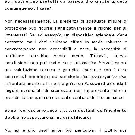
Se i dati erano protetti da password o cifratura, devo
comunque notificare?
Non necessariamente. La presenza di adeguate misure di
protezione può ridurre significativamente il rischio per gli
interessati. Se, ad esempio, un dispositivo aziendale viene
sottratto ma i dati risultano cifrati in modo robusto e
concretamente non accessibili a terzi, la necessità di
notificare potrebbe venire meno. Tuttavia, questa
conclusione non può mai essere automatica. Serve sempre
una valutazione tecnica e giuridica coerente con il caso
concreto. È proprio per questo che la sicurezza organizzativa,
affrontata anche nella nostra guida su
Password aziendali:
regole essenziali di sicurezza
, non rappresenta solo un
presidio tecnico, ma un elemento centrale della compliance.
Se non conosciamo ancora tutti i dettagli dell’incidente,
dobbiamo aspettare prima di notificare?
No, ed è uno degli errori più pericolosi. Il GDPR non