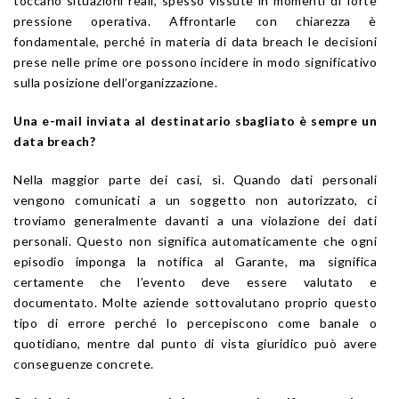
toccano situazioni reali, spesso vissute in momenti di forte
pressione operativa. Affrontarle con chiarezza è
fondamentale, perché in materia di data breach le decisioni
prese nelle prime ore possono incidere in modo significativo
sulla posizione dell’organizzazione.
Una e-mail inviata al destinatario sbagliato è sempre un
data breach?
Nella maggior parte dei casi, sì. Quando dati personali
vengono comunicati a un soggetto non autorizzato, ci
troviamo generalmente davanti a una violazione dei dati
personali. Questo non significa automaticamente che ogni
episodio imponga la notifica al Garante, ma significa
certamente che l’evento deve essere valutato e
documentato. Molte aziende sottovalutano proprio questo
tipo di errore perché lo percepiscono come banale o
quotidiano, mentre dal punto di vista giuridico può avere
conseguenze concrete.