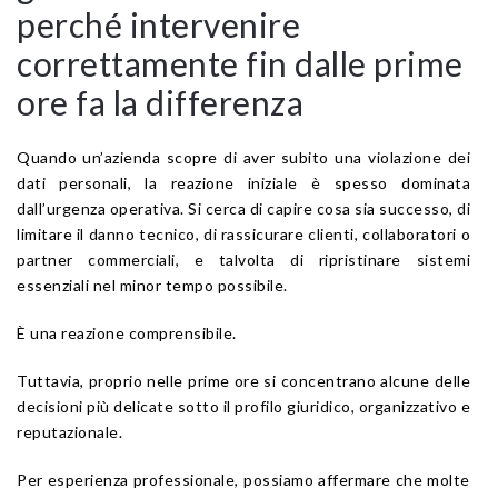
perché intervenire
correttamente fin dalle prime
ore fa la differenza
Quando un’azienda scopre di aver subito una violazione dei
dati personali, la reazione iniziale è spesso dominata
dall’urgenza operativa. Si cerca di capire cosa sia successo, di
limitare il danno tecnico, di rassicurare clienti, collaboratori o
partner commerciali, e talvolta di ripristinare sistemi
essenziali nel minor tempo possibile.
È una reazione comprensibile.
Tuttavia, proprio nelle prime ore si concentrano alcune delle
decisioni più delicate sotto il profilo giuridico, organizzativo e
reputazionale.
Per esperienza professionale, possiamo affermare che molte