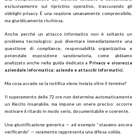
esclusivamente sul ripristino operativo, trascurando gli
obblighi privacy. È una reazione umanamente comprensibile,
ma giuridicamente rischiosa.
Anche perché un attacco informatico non è soltanto un
problema tecnologico: può diventare immediatamente una
questione di compliance, responsabilità organizzativa e
potenziale esposizione sanzionatoria, come abbiamo
analizzato anche nella guida dedicata a
Privacy e sicurezza
aziendale informatica: aziende e attacchi informatici
.
Ma cosa accade se la notifica viene inviata oltre il termine?
Il superamento delle 72 ore non determina automaticamente
un illecito insanabile, ma impone un onere preciso: occorre
motivare il ritardo in modo serio, documentabile e coerente.
Una giustificazione generica — ad esempio “stavamo ancora
verificando” — raramente rappresenta una difesa solida.