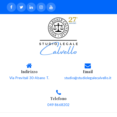
Indirizzo
Email
Via Previtali 30-Abano T.
studio@studiolegalecalvello.it
Telefono
049 8668202