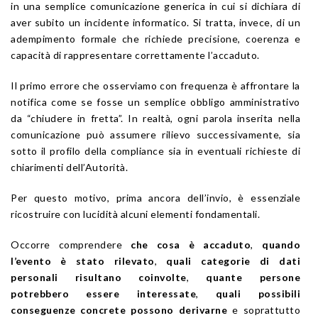
in una semplice comunicazione generica in cui si dichiara di
aver subito un incidente informatico. Si tratta, invece, di un
adempimento formale che richiede precisione, coerenza e
capacità di rappresentare correttamente l’accaduto.
Il primo errore che osserviamo con frequenza è affrontare la
notifica come se fosse un semplice obbligo amministrativo
da “chiudere in fretta”. In realtà, ogni parola inserita nella
comunicazione può assumere rilievo successivamente, sia
sotto il profilo della compliance sia in eventuali richieste di
chiarimenti dell’Autorità.
Per questo motivo, prima ancora dell’invio, è essenziale
ricostruire con lucidità alcuni elementi fondamentali.
Occorre comprendere
che cosa è accaduto
,
quando
l’evento è stato rilevato
,
quali categorie di dati
personali risultano coinvolte
,
quante persone
potrebbero essere interessate
,
quali possibili
conseguenze concrete possono derivarne
e soprattutto