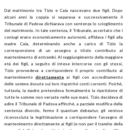
Dal matrimonio tra Tizio e Caia nascevano due figli. Dopo
alcuni anni la coppia si separava e successivamente il
Tribunale di Padova dichiarava con sentenza lo scioglimento
del matrimonio. In tale sentenza, il Tribunale, accertato che i
coniugi erano economicamente autonomi, affidava i figli alla
madre Caia, determinando anche a carico di Tizio la
corresponsione di un assegno a titolo contributo al
mantenimento di entrambi. Al raggiungimento della maggiore
età dei figli, a seguito di intese intercorse con gli stessi,
Tizio provvedeva a corrispondere il proprio contributo al
mantenimento
direttamente
ai figli con accreditamento
delle somme dovute sui loro rispettivi conti correnti. Poiché,
tuttavia, la madre pretendeva formalmente la ripetizione di
tutte le somme non versate nelle sue mani, Tizio decideva di
adire il Tribunale di Padova affinché, a parziale modifica della
sentenza divorzio, fermo il quantum debeatur, gli venisse
riconosciuta la legittimazione a corrispondere l’assegno di
mantenimento direttamente ai figli (e non per il tramite della