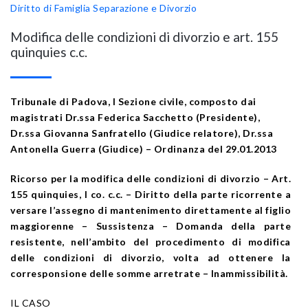
Diritto di Famiglia
Separazione e Divorzio
Modifica delle condizioni di divorzio e art. 155
quinquies c.c.
Tribunale di Padova, I Sezione civile, composto dai
magistrati Dr.ssa Federica
Sacchetto (Presidente),
Dr.ssa Giovanna Sanfratello (Giudice relatore), Dr.ssa
Antonella Guerra (Giudice) – Ordinanza del 29.01.2013
Ricorso per la modifica delle condizioni di divorzio – Art.
155 quinquies, I co. c.c. – Diritto della parte ricorrente a
versare l’assegno di mantenimento direttamente al figlio
maggiorenne – Sussistenza – Domanda della parte
resistente, nell’ambito del procedimento di modifica
delle condizioni di divorzio, volta ad ottenere la
corresponsione delle somme arretrate – Inammissibilità.
IL CASO