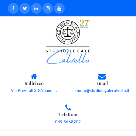
Indirizzo
Email
Via Previtali 30-Abano T.
studio@studiolegalecalvello.it
Telefono
049 8668202