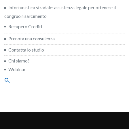
Infortunistica stradale: assistenza legale per ottenere il
congruo risarcimento
Recupero Crediti
Prenota una consulenza
Contatta lo studio
Chi siamo?
Webinar
Search
for:
Search Button