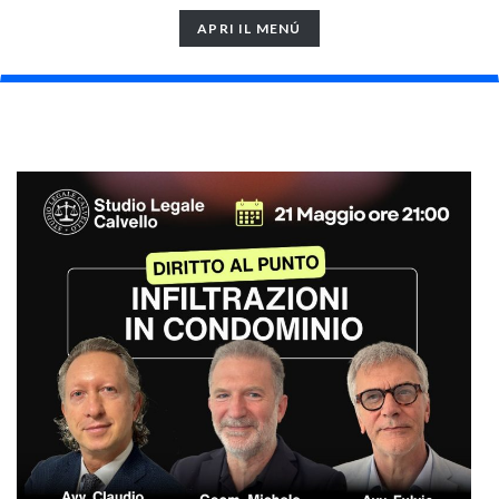
TOGGLE
APRI IL MENÚ
NAVIGATION