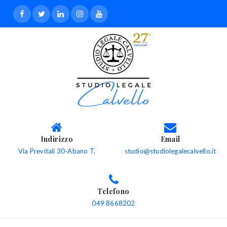
Indirizzo
Email
Via Previtali 30-Abano T.
studio@studiolegalecalvello.it
Telefono
049 8668202