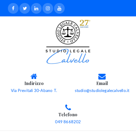
Indirizzo
Email
Via Previtali 30-Abano T.
studio@studiolegalecalvello.it
Telefono
049 8668202