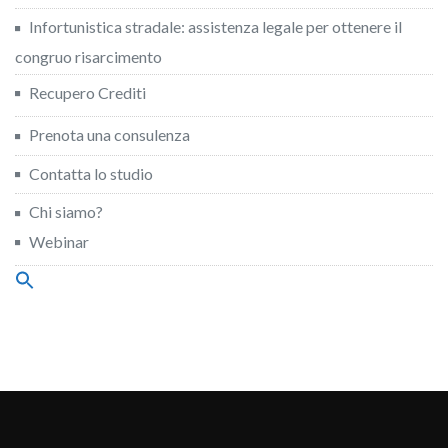
Infortunistica stradale: assistenza legale per ottenere il
congruo risarcimento
Recupero Crediti
Prenota una consulenza
Contatta lo studio
Chi siamo?
Webinar
Search
for:
Search Button