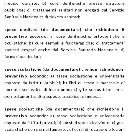
medico curante; b) cure dentistiche presso strutture
pubbliche; c) trattamenti sanitari non erogati dal Servizio
Sanitario Nazionale; d) tickets sanitari;
spese mediche (da documentare) che richiedono il
preventivo accordo:
a) cure dentistiche, ortodontiche e
oculistiche; b) cure termali e fisioterapiche; c) trattamenti
sanitari erogati anche dal Servizio Sanitario Nazionale; d)
farmaci particolari;
spese scolastiche (da documentare) che non richiedono il
preventivo accordo:
a) tasse scolastiche e universitarie
imposte da istituti pubblici; b) libri di testo e materiale di
corredo scolastico di inizio anno; c) gite scolastiche senza
pernottamento; d) trasposto pubblico; e) mensa;
spese scolastiche (da documentare) che richiedono il
preventivo accordo:
a) tasse scolastiche e universitarie
imposte da istituti privati; b) corsi di specializzazione; c) gite
scolastiche con pernottamento; d) corsi di recupero e lezioni