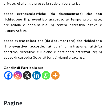
private; e) alloggio presso la sede universitaria;
spese extrascolastiche (da documentare) che non
richiedono il preventivo accordo:
a) tempo prolungato,
pre-scuola e dopo-scuola; b) centro ricreativo estivo e
gruppo estivo;
spese extrascolastiche (da documentare) che richiedono
il preventivo accordo:
a) corsi di istruzione, attività
sportive, ricreative e ludiche e pertinenti attrezzature; b)
spese di custodia (baby sitter); c) viaggi e vacanze.
Condividi l'articolo su:
Pagine