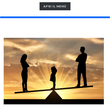
TOGGLE
APRI IL MENÚ
NAVIGATION