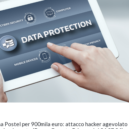
na Postel per 900mila euro: attacco hacker agevolato