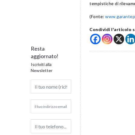
tempistiche di rilevame
(Fonte:
www.garantepr
Condividi l'articolo s
Resta
aggiornato!
Iscriviti alla
Newsletter