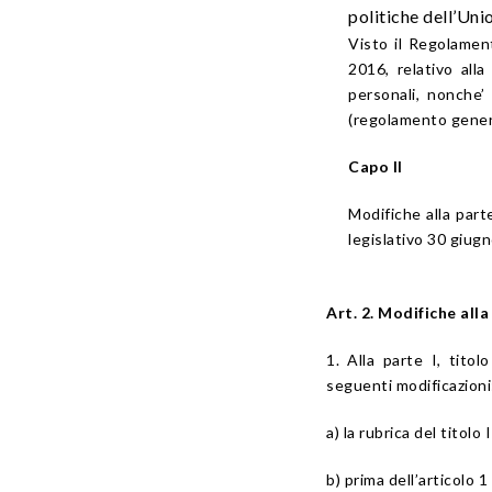
politiche dell’Uni
Visto il Regolamen
2016, relativo all
personali, nonche’ 
(regolamento genera
Capo II
Modifiche alla part
legislativo 30 giug
Art. 2. Modifiche alla
1. Alla parte I, tito
seguenti modificazioni
a) la rubrica del titolo
b) prima dell’articolo 1