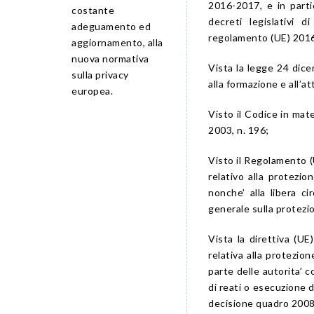
2016-2017, e in parti
costante
decreti legislativi 
adeguamento ed
regolamento (UE) 2016/
aggiornamento, alla
nuova normativa
Vista la legge 24 dice
sulla privacy
alla formazione e all’a
europea.
Visto il Codice in mate
2003, n. 196;
Visto il Regolamento (
relativo alla protezio
nonche’ alla libera c
generale sulla protezio
Vista la direttiva (U
relativa alla protezio
parte delle autorita’ 
di reati o esecuzione di
decisione quadro 2008