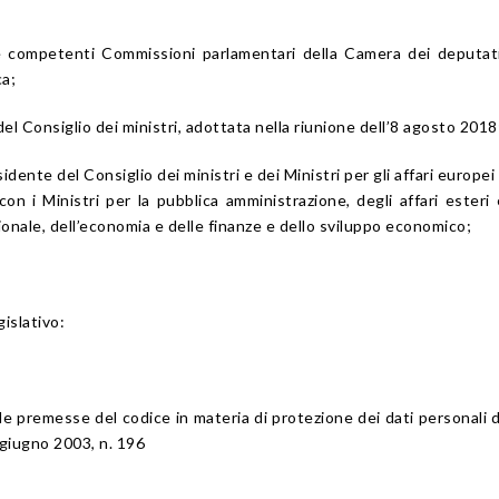
lle competenti Commissioni parlamentari della Camera dei deputat
ca;
del Consiglio dei ministri, adottata nella riunione dell’8 agosto 2018
idente del Consiglio dei ministri e dei Ministri per gli affari europei 
con i Ministri per la pubblica amministrazione, degli affari esteri 
onale, dell’economia e delle finanze e dello sviluppo economico;
islativo:
lle premesse del codice in materia di protezione dei dati personali di
 giugno 2003, n. 196