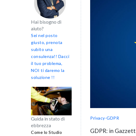
Hai bisogno di
aiuto?
Sei nel posto
giusto, prenota
subito una
consulenza!! Dacci
il tuo problema,
NOI ti daremo la
soluzione !!
Privacy-GDPR
Guida in stato di
ebbrezza
GDPR: in Gazzett
Come lo Studio