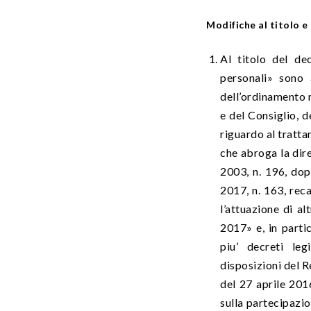
Modifiche al titolo e
Al titolo del de
personali» sono 
dell’ordinamento 
e del Consiglio, d
riguardo al trattam
che abroga la dir
2003, n. 196, dop
2017, n. 163, rec
l’attuazione di a
2017» e, in parti
piu’ decreti le
disposizioni del 
del 27 aprile 201
sulla partecipazio