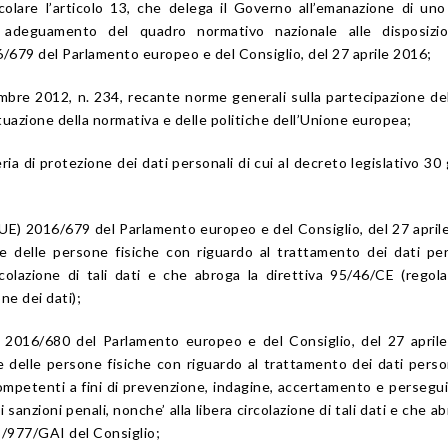
colare l’articolo 13, che delega il Governo all’emanazione di uno
di adeguamento del quadro normativo nazionale alle disposizio
679 del Parlamento europeo e del Consiglio, del 27 aprile 2016;
mbre 2012, n. 234, recante norme generali sulla partecipazione dell
ttuazione della normativa e delle politiche dell’Unione europea;
ria di protezione dei dati personali di cui al decreto legislativo 30
UE) 2016/679 del Parlamento europeo e del Consiglio, del 27 april
ne delle persone fisiche con riguardo al trattamento dei dati per
ircolazione di tali dati e che abroga la direttiva 95/46/CE (rego
ne dei dati);
E) 2016/680 del Parlamento europeo e del Consiglio, del 27 april
ne delle persone fisiche con riguardo al trattamento dei dati perso
competenti a fini di prevenzione, indagine, accertamento e perseg
 sanzioni penali, nonche’ alla libera circolazione di tali dati e che ab
/977/GAI del Consiglio;