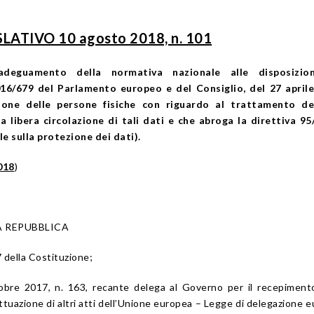
ATIVO 10 agosto 2018, n. 101
’adeguamento della normativa nazionale alle disposizio
16/679 del Parlamento europeo e del Consiglio, del 27 aprile
zione delle persone fisiche con riguardo al trattamento de
la libera circolazione di tali dati e che abroga la direttiva 9
 sulla protezione dei dati).
018
)
A REPUBBLICA
87 della Costituzione;
obre 2017, n. 163, recante delega al Governo per il recepiment
attuazione di altri atti dell’Unione europea – Legge di delegazione 