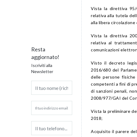
Vista la direttiva 9
relativa alla tutela de
alla libera circolazione d
Vista la direttiva 2
relativa al trattamen
Resta
comunicazioni elettro
aggiornato!
Visto il decreto legi
Iscriviti alla
2016/680 del Parlamen
Newsletter
delle persone fisiche
competenti a fini di p
di sanzioni penali, non
2008/977/GAI del Cons
Vista la preliminare de
2018;
Acquisito il parere de