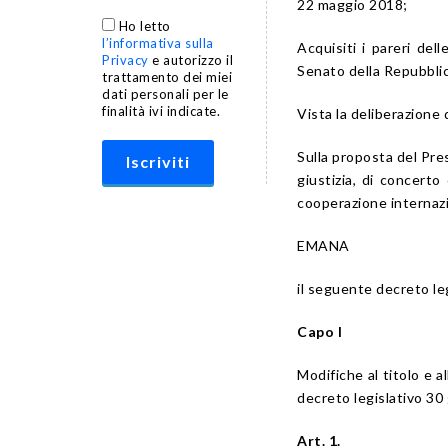
22 maggio 2018;
Ho letto
l’informativa sulla
Acquisiti i pareri de
Privacy
e autorizzo il
Senato della Repubbli
trattamento dei miei
dati personali per le
finalità ivi indicate.
Vista la deliberazione 
Sulla proposta del Pres
giustizia, di concerto 
cooperazione internazi
EMANA
il seguente decreto leg
Capo I
Modifiche al titolo e a
decreto legislativo 30
Art. 1.