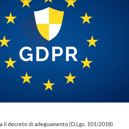
a il decreto di adeguamento (D.Lgs. 101/2018)