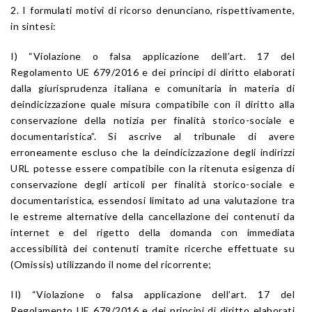
2. I formulati motivi di ricorso denunciano, rispettivamente,
in sintesi:
I) “Violazione o falsa applicazione dell’art. 17 del
Regolamento UE 679/2016 e dei principi di diritto elaborati
dalla giurisprudenza italiana e comunitaria in materia di
deindicizzazione quale misura compatibile con il diritto alla
conservazione della notizia per finalità storico-sociale e
documentaristica”. Si ascrive al tribunale di avere
erroneamente escluso che la deindicizzazione degli indirizzi
URL potesse essere compatibile con la ritenuta esigenza di
conservazione degli articoli per finalità storico-sociale e
documentaristica, essendosi limitato ad una valutazione tra
le estreme alternative della cancellazione dei contenuti da
internet e del rigetto della domanda con immediata
accessibilità dei contenuti tramite ricerche effettuate su
(Omissis) utilizzando il nome del ricorrente;
II) “Violazione o falsa applicazione dell’art. 17 del
Regolamento UE 679/2016 e dei principi di diritto elaborati