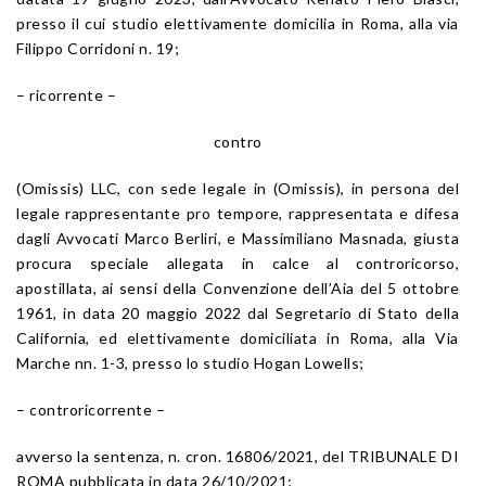
presso il cui studio elettivamente domicilia in Roma, alla via
Filippo Corridoni n. 19;
– ricorrente –
contro
(Omissis) LLC, con sede legale in (Omissis), in persona del
legale rappresentante pro tempore, rappresentata e difesa
dagli Avvocati Marco Berliri, e Massimiliano Masnada, giusta
procura speciale allegata in calce al controricorso,
apostillata, ai sensi della Convenzione dell’Aia del 5 ottobre
1961, in data 20 maggio 2022 dal Segretario di Stato della
California, ed elettivamente domiciliata in Roma, alla Via
Marche nn. 1-3, presso lo studio Hogan Lowells;
– controricorrente –
avverso la sentenza, n. cron. 16806/2021, del TRIBUNALE DI
ROMA pubblicata in data 26/10/2021;