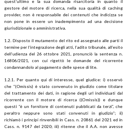
quest’ultimo e la sua domanda risarcitoria in quanto il
gestore del motore di ricerca, nella sua qualità di caching
provider, non è responsabile dei contenuti che indicizza se
non pone in essere un inadempimento ad una decisione
giurisdizionale o amministrativa.
1.2. Disposto il mutamento del rito ed assegnato alle parti il
termine per l’integrazione degli atti, l’adito tribunale, all’esito
dell’udienza del 26 ottobre 2021, pronunciò la sentenza n.
16806/2021, con cui rigettò le domande del ricorrente
condannandolo al pagamento delle spese di lite.
1.2.1. Per quanto qui di interesse, quel giudice: i) osservò
che “(Omissis) è stato convenuto in giudizio come titolare
del trattamento dei dati, in ragione degli url individuati dal
ricorrente con il motore di ricerca ((Omissis)) e dunque
questi “è un fornitore di contenuti pubblicati da terzi”, che
peraltro neppure sono stati convenuti in giudizio”; ii)
richiamò i principi rinvenibili in Cass. n. 20861 del 2021 ed in
Cass. n. 9147 del 2020; iii) ritenne che il A.A. non avesse