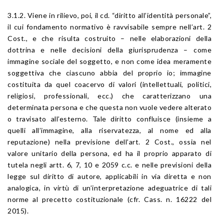
3.1.2. Viene in rilievo, poi, il cd. “diritto all’identità personale”,
il cui fondamento normativo è ravvisabile sempre nell’art. 2
Cost., e che risulta costruito – nelle elaborazioni della
dottrina e nelle decisioni della giurisprudenza – come
immagine sociale del soggetto, e non come idea meramente
soggettiva che ciascuno abbia del proprio io; immagine
costituita da quel coacervo di valori (intellettuali, politici,
religiosi, professionali, ecc.) che caratterizzano una
determinata persona e che questa non vuole vedere alterato
o travisato all’esterno. Tale diritto confluisce (insieme a
quelli all’immagine, alla riservatezza, al nome ed alla
reputazione) nella previsione dell’art. 2 Cost., ossia nel
valore unitario della persona, ed ha il proprio apparato di
tutela negli artt. 6, 7, 10 e 2059 c.c. e nelle previsioni della
legge sul diritto di autore, applicabili in via diretta e non
analogica, in virtù di un’interpretazione adeguatrice di tali
norme al precetto costituzionale (cfr. Cass. n. 16222 del
2015).