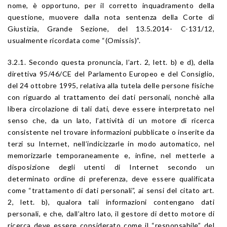
nome, è opportuno, per il corretto inquadramento della
questione, muovere dalla nota sentenza della Corte di
Giustizia, Grande Sezione, del 13.5.2014- C-131/12,
usualmente ricordata come “(Omissis)”.
3.2.1. Secondo questa pronuncia, l’art. 2, lett. b) e d), della
direttiva 95/46/CE del Parlamento Europeo e del Consiglio,
del 24 ottobre 1995, relativa alla tutela delle persone fisiche
con riguardo al trattamento dei dati personali, nonchè alla
libera circolazione di tali dati, deve essere interpretato nel
senso che, da un lato, l’attività di un motore di ricerca
consistente nel trovare informazioni pubblicate o inserite da
terzi su Internet, nell’indicizzarle in modo automatico, nel
memorizzarle temporaneamente e, infine, nel metterle a
disposizione degli utenti di Internet secondo un
determinato ordine di preferenza, deve essere qualificata
come “trattamento di dati personali”, ai sensi del citato art.
2, lett. b), qualora tali informazioni contengano dati
personali, e che, dall’altro lato, il gestore di detto motore di
ricerca deve essere considerato come il “responsabile” del