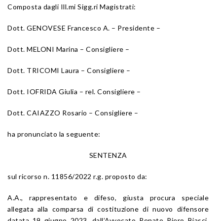
Composta dagli Ill.mi Sigg.ri Magistrati:
Dott. GENOVESE Francesco A. – Presidente –
Dott. MELONI Marina – Consigliere –
Dott. TRICOMI Laura – Consigliere –
Dott. IOFRIDA Giulia – rel. Consigliere –
Dott. CAIAZZO Rosario – Consigliere –
ha pronunciato la seguente:
SENTENZA
sul ricorso n. 11856/2022 r.g. proposto da:
A.A., rappresentato e difeso, giusta procura speciale
allegata alla comparsa di costituzione di nuovo difensore
datata 19 giugno 2023, dall’Avvocato Renato Piero Biasci,