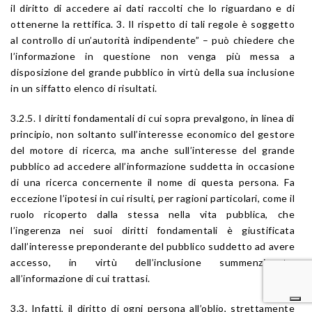
il diritto di accedere ai dati raccolti che lo riguardano e di
ottenerne la rettifica. 3. Il rispetto di tali regole è soggetto
al controllo di un’autorità indipendente” – può chiedere che
l’informazione in questione non venga più messa a
disposizione del grande pubblico in virtù della sua inclusione
in un siffatto elenco di risultati.
3.2.5. I diritti fondamentali di cui sopra prevalgono, in linea di
principio, non soltanto sull’interesse economico del gestore
del motore di ricerca, ma anche sull’interesse del grande
pubblico ad accedere all’informazione suddetta in occasione
di una ricerca concernente il nome di questa persona. Fa
eccezione l’ipotesi in cui risulti, per ragioni particolari, come il
ruolo ricoperto dalla stessa nella vita pubblica, che
l’ingerenza nei suoi diritti fondamentali è giustificata
dall’interesse preponderante del pubblico suddetto ad avere
accesso, in virtù dell’inclusione summenzionata,
all’informazione di cui trattasi.
3.3. Infatti, il diritto di ogni persona all’oblio, strettamente