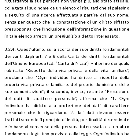
riguardante la sua persona non venga più, allo stato attuale,
collegata al suo nome da un elenco di risultati che si palesino
a seguito di una ricerca effettuata a partire dal suo nome,
senza per questo che la constatazione di un diritto siffatto
presupponga che l’inclusione dell’informazione in questione
in tale elenco arrechi un pregiudizio a detto interessato.
3.2.4. Quest’ultimo, sulla scorta dei suoi diritti fondamentali
derivanti dagli art. 7 e 8 della Carta dei diritti fondamentali
dell’Unione Europea (cd. “Carta di Nizza”), – il primo dei quali,
rubricato “Rispetto della vita privata e della vita familiare”,
proclama che “Ogni individuo ha diritto al rispetto della
propria vita privata e familiare, del proprio domicilio e delle
sue comunicazioni”; il secondo, invece, recante “Protezione
dei dati di carattere personale”, afferma che “1. Ogni
individuo ha diritto alla protezione dei dati di carattere
personale che lo riguardano. 2. Tali dati devono essere
trattati secondo il principio di lealtà, per finalità determinate
e in base al consenso della persona interessata o a un altro
fondamento legittimo previsto dalla legge. Ogni individuo ha