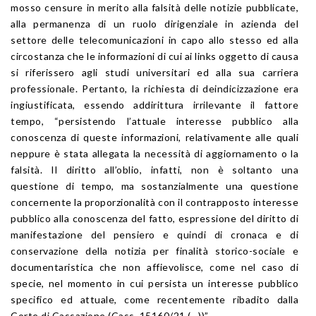
mosso censure in merito alla falsità delle notizie pubblicate,
alla permanenza di un ruolo dirigenziale in azienda del
settore delle telecomunicazioni in capo allo stesso ed alla
circostanza che le informazioni di cui ai links oggetto di causa
si riferissero agli studi universitari ed alla sua carriera
professionale. Pertanto, la richiesta di deindicizzazione era
ingiustificata, essendo addirittura irrilevante il fattore
tempo, “persistendo l’attuale interesse pubblico alla
conoscenza di queste informazioni, relativamente alle quali
neppure è stata allegata la necessità di aggiornamento o la
falsità. Il diritto all’oblio, infatti, non è soltanto una
questione di tempo, ma sostanzialmente una questione
concernente la proporzionalità con il contrapposto interesse
pubblico alla conoscenza del fatto, espressione del diritto di
manifestazione del pensiero e quindi di cronaca e di
conservazione della notizia per finalità storico-sociale e
documentaristica che non affievolisce, come nel caso di
specie, nel momento in cui persista un interesse pubblico
specifico ed attuale, come recentemente ribadito dalla
Corte di Cassazione (Cass. 15160/21 (…))”.