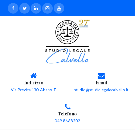
Indirizzo
Email
Via Previtali 30-Abano T.
studio@studiolegalecalvello.it
Telefono
049 8668202