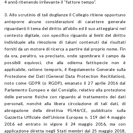
4 anni) ritenendo irrilevante il “fattore tempo”.
3. Allo scrutinio di tali doglianze il Collegio ritiene opportuno
anteporre alcune considerazioni di carattere generale
riguardanti il tema del diritto all’oblio ed il suo atteggiarsi nel
contesto digitale, con specifico riguardo ai limiti del diritto
individuale alla rimozione di taluni contenuti dai risultati
forniti da un motore di ricerca a partire dal proprio nome. Fin
da ora, peraltro, va precisato, onde sgombrare il campo da
possibili equivoci, che alla odierna fattispecie non è
applicabile, ratione temporis, il Regolamento Generale sulla
Protezione dei Dati (General Data Protection Recitilation),
noto come GDPR (o RGDP), emanato il 27 aprile 2016 dal
Parlamento Europeo e dal Consiglio, relativo alla protezione
delle persone fisiche con riguardo al trattamento dei dati
personali, nonchè alla libera circolazione di tali dati, di
abrogazione della direttiva 95/46/CE, pubblicato sulla
Gazzetta Ufficiale dell’Unione Europea n. 119 del 4 maggio
2016 ed entrato in vigore il 24 maggio 2016, ma con
applicazione diretta negli Stati membri dal 25 maggio 2018,