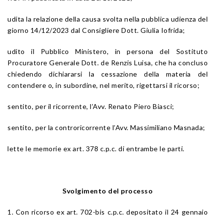
udita la relazione della causa svolta nella pubblica udienza del
giorno 14/12/2023 dal Consigliere Dott. Giulia Iofrida;
udito il Pubblico Ministero, in persona del Sostituto
Procuratore Generale Dott. de Renzis Luisa, che ha concluso
chiedendo dichiararsi la cessazione della materia del
contendere o, in subordine, nel merito, rigettarsi il ricorso;
sentito, per il ricorrente, l’Avv. Renato Piero Biasci;
sentito, per la controricorrente l’Avv. Massimiliano Masnada;
lette le memorie ex art. 378 c.p.c. di entrambe le parti.
Svolgimento del processo
1. Con ricorso ex art. 702-bis c.p.c. depositato il 24 gennaio