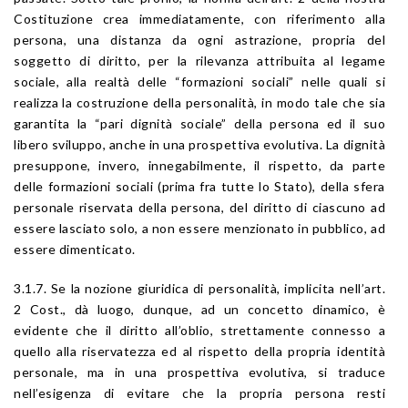
Costituzione crea immediatamente, con riferimento alla
persona, una distanza da ogni astrazione, propria del
soggetto di diritto, per la rilevanza attribuita al legame
sociale, alla realtà delle “formazioni sociali” nelle quali si
realizza la costruzione della personalità, in modo tale che sia
garantita la “pari dignità sociale” della persona ed il suo
libero sviluppo, anche in una prospettiva evolutiva. La dignità
presuppone, invero, innegabilmente, il rispetto, da parte
delle formazioni sociali (prima fra tutte lo Stato), della sfera
personale riservata della persona, del diritto di ciascuno ad
essere lasciato solo, a non essere menzionato in pubblico, ad
essere dimenticato.
3.1.7. Se la nozione giuridica di personalità, implicita nell’art.
2 Cost., dà luogo, dunque, ad un concetto dinamico, è
evidente che il diritto all’oblio, strettamente connesso a
quello alla riservatezza ed al rispetto della propria identità
personale, ma in una prospettiva evolutiva, si traduce
nell’esigenza di evitare che la propria persona resti