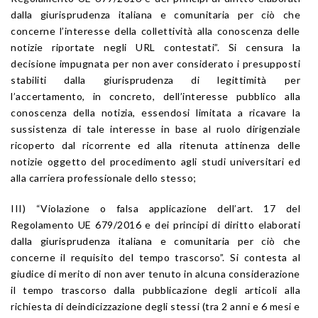
dalla giurisprudenza italiana e comunitaria per ciò che
concerne l’interesse della collettività alla conoscenza delle
notizie riportate negli URL contestati”. Si censura la
decisione impugnata per non aver considerato i presupposti
stabiliti dalla giurisprudenza di legittimità per
l’accertamento, in concreto, dell’interesse pubblico alla
conoscenza della notizia, essendosi limitata a ricavare la
sussistenza di tale interesse in base al ruolo dirigenziale
ricoperto dal ricorrente ed alla ritenuta attinenza delle
notizie oggetto del procedimento agli studi universitari ed
alla carriera professionale dello stesso;
III) “Violazione o falsa applicazione dell’art. 17 del
Regolamento UE 679/2016 e dei principi di diritto elaborati
dalla giurisprudenza italiana e comunitaria per ciò che
concerne il requisito del tempo trascorso”. Si contesta al
giudice di merito di non aver tenuto in alcuna considerazione
il tempo trascorso dalla pubblicazione degli articoli alla
richiesta di deindicizzazione degli stessi (tra 2 anni e 6 mesi e