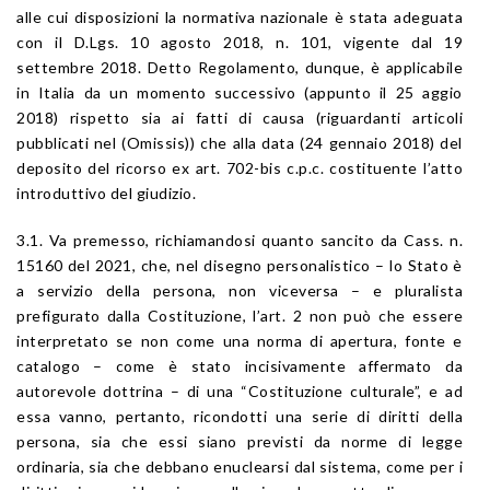
alle cui disposizioni la normativa nazionale è stata adeguata
con il D.Lgs. 10 agosto 2018, n. 101, vigente dal 19
settembre 2018. Detto Regolamento, dunque, è applicabile
in Italia da un momento successivo (appunto il 25 aggio
2018) rispetto sia ai fatti di causa (riguardanti articoli
pubblicati nel (Omissis)) che alla data (24 gennaio 2018) del
deposito del ricorso ex art. 702-bis c.p.c. costituente l’atto
introduttivo del giudizio.
3.1. Va premesso, richiamandosi quanto sancito da Cass. n.
15160 del 2021, che, nel disegno personalistico – lo Stato è
a servizio della persona, non viceversa – e pluralista
prefigurato dalla Costituzione, l’art. 2 non può che essere
interpretato se non come una norma di apertura, fonte e
catalogo – come è stato incisivamente affermato da
autorevole dottrina – di una “Costituzione culturale”, e ad
essa vanno, pertanto, ricondotti una serie di diritti della
persona, sia che essi siano previsti da norme di legge
ordinaria, sia che debbano enuclearsi dal sistema, come per i