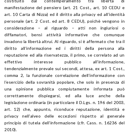
costituito dal contemperamento tra libertà di
manifestazione del pensiero (art. 21 Cost., art. 10 CEDU e
art. 10 Carta di Nizza) ed il diritto alla privacy ed all’identità
personale (art. 2 Cost. ed art. 8 CEDU), poichè vengono in
considerazione – al riguardo – atti non ingiuriosi o
diffamatori, bensì attività informative che comunque
invadono la libertà altrui. Al riguardo, si è affermato che tra il
diritto all’informazione ed i diritti della persona alla
reputazione ed alla riservatezza, il primo, se correlato ad un
effettivo interesse pubblico all’informazione,
tendenzialmente prevale sui secondi, attesa, ex art. 1 Cost.,
comma 2, la funzionale correlazione dell’informazione con
l’esercizio della sovranità popolare, che solo in presenza di
una opinione pubblica compiutamente informata può
correttamente dispiegarsi, ed alla luce anche della
legislazione ordinaria (in particolare il D.Lgs. n. 196 del 2003,
art. 12) che, appunto, riconduce reputazione, identità e
privacy nell’alveo delle eccezioni rispetto al generale
principio di tutela dell’informazione (cfr. Cass. n. 16236 del
2010).