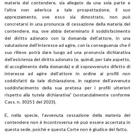
materia del contendere, sia allegato da una sola parte e
l’altra non aderisca a tale prospettazione, il suo
apprezzamento, ove esso sia dimostrato, non può
concretarsi in una pronuncia di cessazione della materia del
contendere, ma, ove abbia determinato il soddisfacimento
del diritto azionato con la domanda dell’attore, in una
valutazione dell’interesse ad agire, con la conseguenza che il
suo rilievo potrà dare luogo ad una pronuncia dichiarativa
dell’esistenza del diritto azionato (e, quindi, per tale aspetto,
di accoglimento della domanda) e di sopravvenuto difetto di
interesse ad agire dell’attore in ordine ai profili non
soddisfatti da tale dichiarazione, in ragione dell’avvenuto
soddisfacimento della sua pretesa per i profili ulteriori
rispetto alla tutela dichiarativa” (sostanzialmente conforme
Cass. n. 30251 del 2023).
E, nella specie, l’avvenuta cessazione della materia del
contendere non è incontroversa nè può essere accertata in
questa sede, poichè e questa Corte non è giudice del fatto.