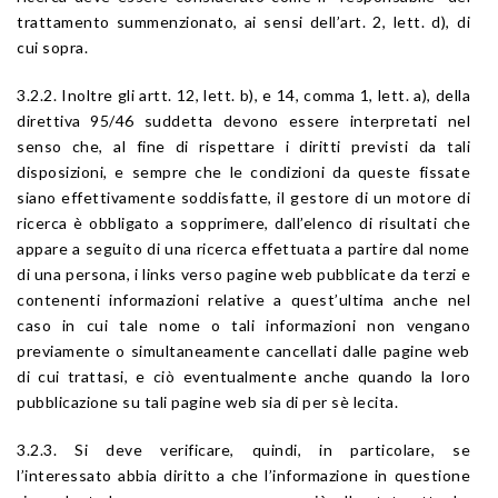
trattamento summenzionato, ai sensi dell’art. 2, lett. d), di
cui sopra.
3.2.2. Inoltre gli artt. 12, lett. b), e 14, comma 1, lett. a), della
direttiva 95/46 suddetta devono essere interpretati nel
senso che, al fine di rispettare i diritti previsti da tali
disposizioni, e sempre che le condizioni da queste fissate
siano effettivamente soddisfatte, il gestore di un motore di
ricerca è obbligato a sopprimere, dall’elenco di risultati che
appare a seguito di una ricerca effettuata a partire dal nome
di una persona, i links verso pagine web pubblicate da terzi e
contenenti informazioni relative a quest’ultima anche nel
caso in cui tale nome o tali informazioni non vengano
previamente o simultaneamente cancellati dalle pagine web
di cui trattasi, e ciò eventualmente anche quando la loro
pubblicazione su tali pagine web sia di per sè lecita.
3.2.3. Si deve verificare, quindi, in particolare, se
l’interessato abbia diritto a che l’informazione in questione