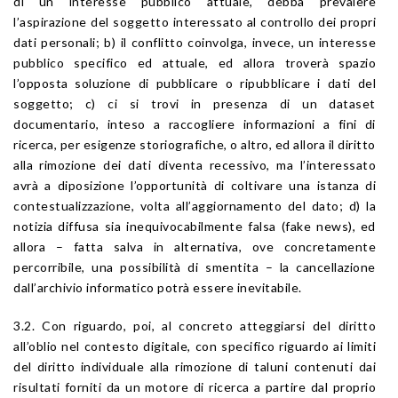
di un interesse pubblico attuale, debba prevalere
l’aspirazione del soggetto interessato al controllo dei propri
dati personali; b) il conflitto coinvolga, invece, un interesse
pubblico specifico ed attuale, ed allora troverà spazio
l’opposta soluzione di pubblicare o ripubblicare i dati del
soggetto; c) ci si trovi in presenza di un dataset
documentario, inteso a raccogliere informazioni a fini di
ricerca, per esigenze storiografiche, o altro, ed allora il diritto
alla rimozione dei dati diventa recessivo, ma l’interessato
avrà a diposizione l’opportunità di coltivare una istanza di
contestualizzazione, volta all’aggiornamento del dato; d) la
notizia diffusa sia inequivocabilmente falsa (fake news), ed
allora – fatta salva in alternativa, ove concretamente
percorribile, una possibilità di smentita – la cancellazione
dall’archivio informatico potrà essere inevitabile.
3.2. Con riguardo, poi, al concreto atteggiarsi del diritto
all’oblio nel contesto digitale, con specifico riguardo ai limiti
del diritto individuale alla rimozione di taluni contenuti dai
risultati forniti da un motore di ricerca a partire dal proprio