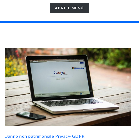
TOGGLE
APRI IL MENÚ
NAVIGATION
Danno non patrimoniale
Privacy-GDPR