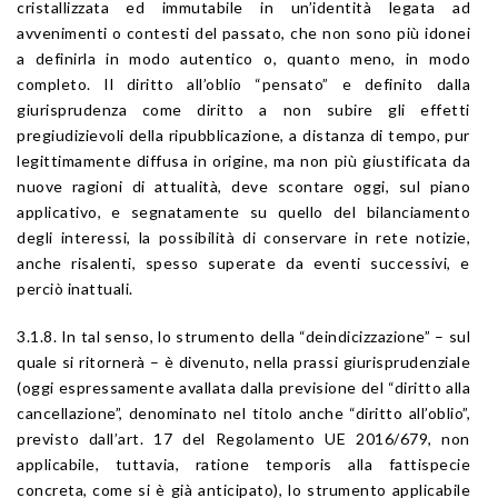
cristallizzata ed immutabile in un’identità legata ad
avvenimenti o contesti del passato, che non sono più idonei
a definirla in modo autentico o, quanto meno, in modo
completo. Il diritto all’oblio “pensato” e definito dalla
giurisprudenza come diritto a non subire gli effetti
pregiudizievoli della ripubblicazione, a distanza di tempo, pur
legittimamente diffusa in origine, ma non più giustificata da
nuove ragioni di attualità, deve scontare oggi, sul piano
applicativo, e segnatamente su quello del bilanciamento
degli interessi, la possibilità di conservare in rete notizie,
anche risalenti, spesso superate da eventi successivi, e
perciò inattuali.
3.1.8. In tal senso, lo strumento della “deindicizzazione” – sul
quale si ritornerà – è divenuto, nella prassi giurisprudenziale
(oggi espressamente avallata dalla previsione del “diritto alla
cancellazione”, denominato nel titolo anche “diritto all’oblio”,
previsto dall’art. 17 del Regolamento UE 2016/679, non
applicabile, tuttavia, ratione temporis alla fattispecie
concreta, come si è già anticipato), lo strumento applicabile