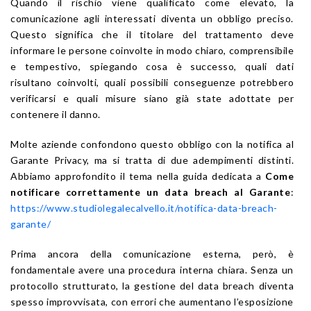
Quando il rischio viene qualificato come elevato, la
comunicazione agli interessati diventa un obbligo preciso.
Questo significa che il titolare del trattamento deve
informare le persone coinvolte in modo chiaro, comprensibile
e tempestivo, spiegando cosa è successo, quali dati
risultano coinvolti, quali possibili conseguenze potrebbero
verificarsi e quali misure siano già state adottate per
contenere il danno.
Molte aziende confondono questo obbligo con la notifica al
Garante Privacy, ma si tratta di due adempimenti distinti.
Abbiamo approfondito il tema nella guida dedicata a
Come
notificare correttamente un data breach al Garante
:
https://www.studiolegalecalvello.it/notifica-data-breach-
garante/
Prima ancora della comunicazione esterna, però, è
fondamentale avere una procedura interna chiara. Senza un
protocollo strutturato, la gestione del data breach diventa
spesso improvvisata, con errori che aumentano l’esposizione