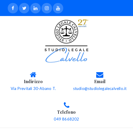
Indirizzo
Email
Via Previtali 30-Abano T.
studio@studiolegalecalvello.it
Telefono
049 8668202