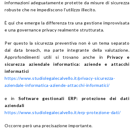
informazioni adeguatamente protette da misure di sicurezza
robuste che ne impediscono l’utilizzo illecito.
È qui che emerge la differenza tra una gestione improvvisata
e una governance privacy realmente strutturata.
Per questo la sicurezza preventiva non è un tema separato
dal data breach, ma parte integrante della valutazione.
Approfondimenti utili si trovano anche in
Privacy e
sicurezza aziendale informatica: aziende e attacchi
informatici
https://www.studiolegalecalvello.it/privacy-sicurezza-
aziendale-informatica-aziende-attacchi-informatici/
e in
Software gestionali ERP: protezione dei dati
aziendali
https://www.studiolegalecalvello.it/erp-protezione-dati/
Occorre però una precisazione importante.