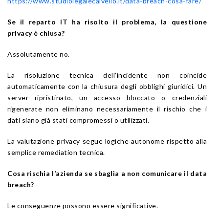
https://www.studiolegalecalvello.it/data-breach-cosa-fare/
Se il reparto IT ha risolto il problema, la questione
privacy è chiusa?
Assolutamente no.
La risoluzione tecnica dell’incidente non coincide
automaticamente con la chiusura degli obblighi giuridici. Un
server ripristinato, un accesso bloccato o credenziali
rigenerate non eliminano necessariamente il rischio che i
dati siano già stati compromessi o utilizzati.
La valutazione privacy segue logiche autonome rispetto alla
semplice remediation tecnica.
Cosa rischia l’azienda se sbaglia a non comunicare il data
breach?
Le conseguenze possono essere significative.