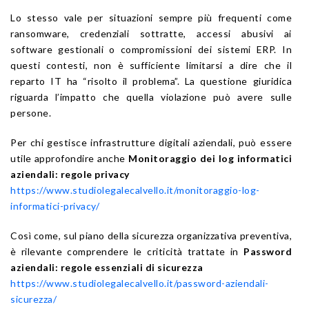
Lo stesso vale per situazioni sempre più frequenti come
ransomware, credenziali sottratte, accessi abusivi ai
software gestionali o compromissioni dei sistemi ERP. In
questi contesti, non è sufficiente limitarsi a dire che il
reparto IT ha “risolto il problema”. La questione giuridica
riguarda l’impatto che quella violazione può avere sulle
persone.
Per chi gestisce infrastrutture digitali aziendali, può essere
utile approfondire anche
Monitoraggio dei log informatici
aziendali: regole privacy
https://www.studiolegalecalvello.it/monitoraggio-log-
informatici-privacy/
Così come, sul piano della sicurezza organizzativa preventiva,
è rilevante comprendere le criticità trattate in
Password
aziendali: regole essenziali di sicurezza
https://www.studiolegalecalvello.it/password-aziendali-
sicurezza/