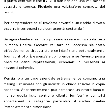
Il punto centrale è che il GDPR non richiede una valutazione
astratta o teorica. Richiede una valutazione concreta del
rischio.
Per comprendere se ci troviamo davanti a un rischio elevato
occorre interrogarsi su alcuni aspetti sostanziali.
Bisogna chiedersi se i dati possano essere utilizzati da terzi
in modo illecito. Occorre valutare se l’accesso sia stato
effettivamente circoscritto o se i dati siano potenzialmente
fuori controllo. È essenziale comprendere se l’evento possa
produrre danni reputazionali, economici o personali ai
soggetti coinvolti.
Pensiamo a un caso aziendale estremamente comune: una
mailing list inviata con gli indirizzi in chiaro anziché in copia
nascosta. Apparentemente può sembrare un errore banale,
ma se quella lista contiene clienti, fornitori o soggetti
appartenenti a categorie particolari, il rischio cambia
immediatamente dimensione.