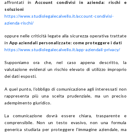
affrontati in
Account condivisi in azienda: rischi e
soluzioni
https://www.studiolegalecalvello.it/account-condivisi-
azienda-rischi/
oppure nelle criticità legate alla sicurezza operativa trattate
in
App aziendali personalizzate: come proteggere i dati
https://www.studiolegalecalvello.it/app-aziendali-privacy/
Supponiamo ora che, nel caso appena descritto, la
valutazione evidenzi un rischio elevato di utilizzo improprio
dei dati esposti.
A quel punto, l’obbligo di comunicazione agli interessati non
rappresenta più una scelta prudenziale, ma un preciso
adempimento giuridico.
La comunicazione dovrà essere chiara, trasparente e
comprensibile. Non un testo evasivo, non una formula
generica studiata per proteggere l’immagine aziendale, ma