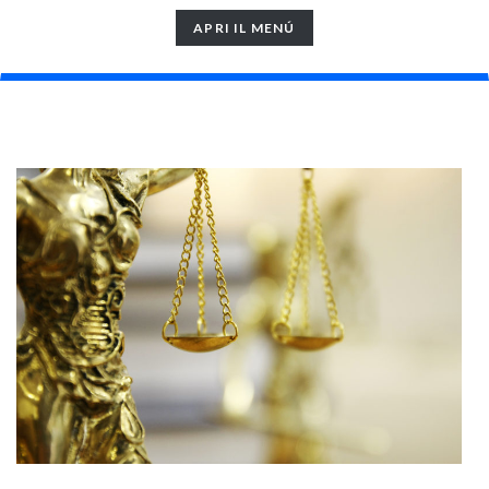
TOGGLE
APRI IL MENÚ
NAVIGATION