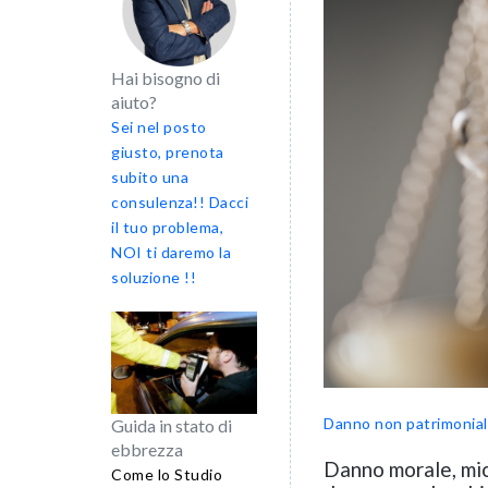
Hai bisogno di
aiuto?
Sei nel posto
giusto, prenota
subito una
consulenza!! Dacci
il tuo problema,
NOI ti daremo la
soluzione !!
Danno non patrimonia
Guida in stato di
ebbrezza
Danno morale, mic
Come lo Studio