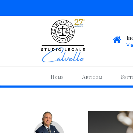
In
Via
Home
Articoli
Sett