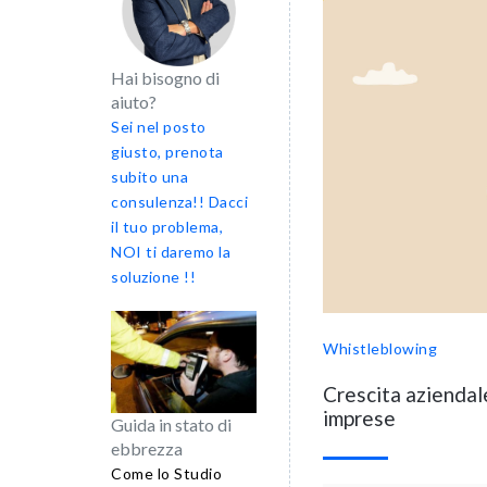
Hai bisogno di
aiuto?
Sei nel posto
giusto, prenota
subito una
consulenza!! Dacci
il tuo problema,
NOI ti daremo la
soluzione !!
Whistleblowing
Crescita aziendale
imprese
Guida in stato di
ebbrezza
Come lo Studio