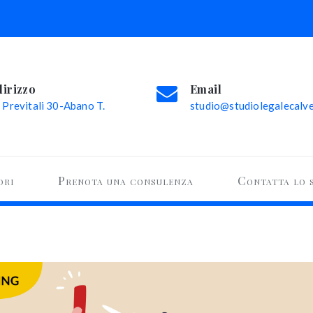
dirizzo
Email
 Previtali 30-Abano T.
studio@studiolegalecalvel
ori
Prenota una consulenza
Contatta lo 