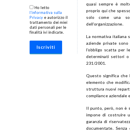
quasi sempre è molt
Ho letto
proprio qui che spesso 
l’informativa sulla
solo come una sogl
Privacy
e autorizzo il
trattamento dei miei
dell’organizzazione.
dati personali per le
finalità ivi indicate.
La normativa italiana 
aziende private sono 
l’obbligo scatta per
determinati settori o 
231/2001.
Questo significa che
elemento che modifica
struttura nuovi repart
compliance aziendale 
Il punto, però, non è 
impone di costruire u
garanzia di riservatez
documentate. Senza q