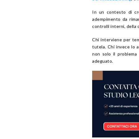
In un contesto di cr
adempimento da rimand
controlli interni, dell
Chi interviene per te
tutela. Chi invece lo
non solo il problema
adeguato.