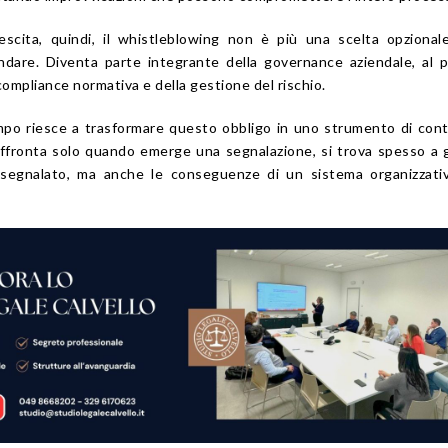
escita, quindi, il whistleblowing non è più una scelta opziona
are. Diventa parte integrante della governance aziendale, al p
a compliance normativa e della gestione del rischio.
mpo riesce a trasformare questo obbligo in uno strumento di cont
 affronta solo quando emerge una segnalazione, si trova spesso a 
 segnalato, ma anche le conseguenze di un sistema organizzati