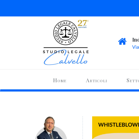
In
Via
Home
Articoli
Sett