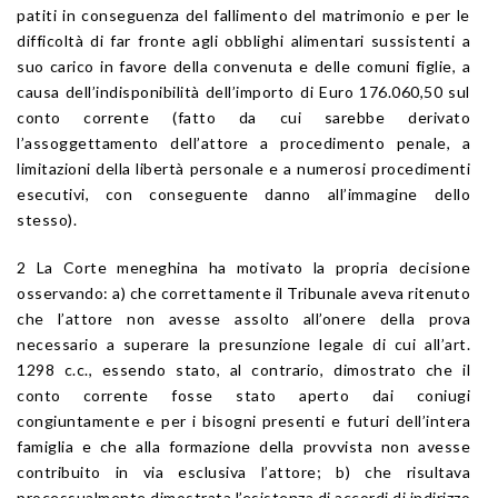
patiti in conseguenza del fallimento del matrimonio e per le
difficoltà di far fronte agli obblighi alimentari sussistenti a
suo carico in favore della convenuta e delle comuni figlie, a
causa dell’indisponibilità dell’importo di Euro 176.060,50 sul
conto corrente (fatto da cui sarebbe derivato
l’assoggettamento dell’attore a procedimento penale, a
limitazioni della libertà personale e a numerosi procedimenti
esecutivi, con conseguente danno all’immagine dello
stesso).
2 La Corte meneghina ha motivato la propria decisione
osservando: a) che correttamente il Tribunale aveva ritenuto
che l’attore non avesse assolto all’onere della prova
necessario a superare la presunzione legale di cui all’art.
1298 c.c., essendo stato, al contrario, dimostrato che il
conto corrente fosse stato aperto dai coniugi
congiuntamente e per i bisogni presenti e futuri dell’intera
famiglia e che alla formazione della provvista non avesse
contribuito in via esclusiva l’attore; b) che risultava
processualmente dimostrata l’esistenza di accordi di indirizzo