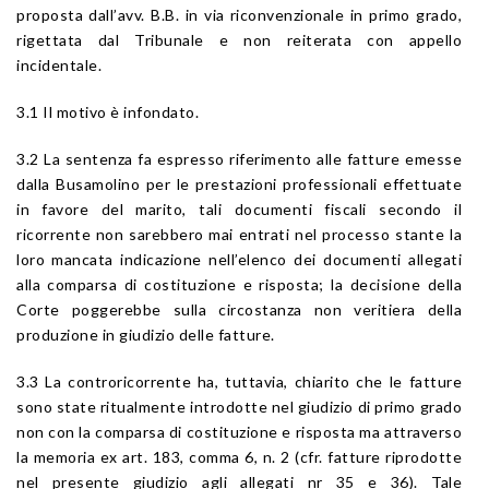
proposta dall’avv. B.B. in via riconvenzionale in primo grado,
rigettata dal Tribunale e non reiterata con appello
incidentale.
3.1 Il motivo è infondato.
3.2 La sentenza fa espresso riferimento alle fatture emesse
dalla Busamolino per le prestazioni professionali effettuate
in favore del marito, tali documenti fiscali secondo il
ricorrente non sarebbero mai entrati nel processo stante la
loro mancata indicazione nell’elenco dei documenti allegati
alla comparsa di costituzione e risposta; la decisione della
Corte poggerebbe sulla circostanza non veritiera della
produzione in giudizio delle fatture.
3.3 La controricorrente ha, tuttavia, chiarito che le fatture
sono state ritualmente introdotte nel giudizio di primo grado
non con la comparsa di costituzione e risposta ma attraverso
la memoria ex art. 183, comma 6, n. 2 (cfr. fatture riprodotte
nel presente giudizio agli allegati nr 35 e 36). Tale