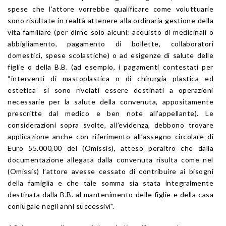
spese che l’attore vorrebbe qualificare come voluttuarie
sono risultate in realtà attenere alla ordinaria gestione della
vita familiare (per dirne solo alcuni: acquisto di medicinali o
abbigliamento, pagamento di bollette, collaboratori
domestici, spese scolastiche) o ad esigenze di salute delle
figlie o della B.B. (ad esempio, i pagamenti contestati per
“interventi di mastoplastica o di chirurgia plastica ed
estetica” si sono rivelati essere destinati a operazioni
necessarie per la salute della convenuta, appositamente
prescritte dal medico e ben note all’appellante). Le
considerazioni sopra svolte, all’evidenza, debbono trovare
applicazione anche con riferimento all’assegno circolare di
Euro 55.000,00 del (Omissis), atteso peraltro che dalla
documentazione allegata dalla convenuta risulta come nel
(Omissis) l’attore avesse cessato di contribuire ai bisogni
della famiglia e che tale somma sia stata integralmente
destinata dalla B.B. al mantenimento delle figlie e della casa
coniugale negli anni successivi”.