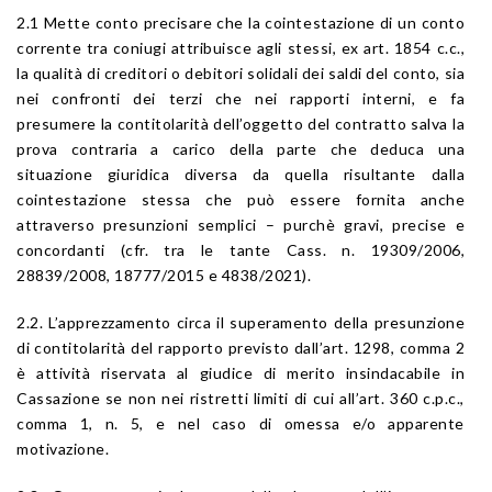
2.1 Mette conto precisare che la cointestazione di un conto
corrente tra coniugi attribuisce agli stessi, ex art. 1854 c.c.,
la qualità di creditori o debitori solidali dei saldi del conto, sia
nei confronti dei terzi che nei rapporti interni, e fa
presumere la contitolarità dell’oggetto del contratto salva la
prova contraria a carico della parte che deduca una
situazione giuridica diversa da quella risultante dalla
cointestazione stessa che può essere fornita anche
attraverso presunzioni semplici – purchè gravi, precise e
concordanti (cfr. tra le tante Cass. n. 19309/2006,
28839/2008, 18777/2015 e 4838/2021).
2.2. L’apprezzamento circa il superamento della presunzione
di contitolarità del rapporto previsto dall’art. 1298, comma 2
è attività riservata al giudice di merito insindacabile in
Cassazione se non nei ristretti limiti di cui all’art. 360 c.p.c.,
comma 1, n. 5, e nel caso di omessa e/o apparente
motivazione.