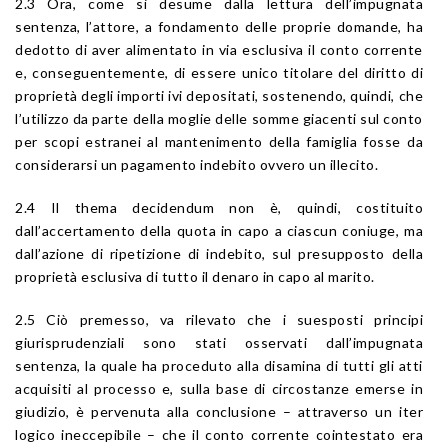
2.3 Ora, come si desume dalla lettura dell’impugnata
sentenza, l’attore, a fondamento delle proprie domande, ha
dedotto di aver alimentato in via esclusiva il conto corrente
e, conseguentemente, di essere unico titolare del diritto di
proprietà degli importi ivi depositati, sostenendo, quindi, che
l’utilizzo da parte della moglie delle somme giacenti sul conto
per scopi estranei al mantenimento della famiglia fosse da
considerarsi un pagamento indebito ovvero un illecito.
2.4 Il thema decidendum non è, quindi, costituito
dall’accertamento della quota in capo a ciascun coniuge, ma
dall’azione di ripetizione di indebito, sul presupposto della
proprietà esclusiva di tutto il denaro in capo al marito.
2.5 Ciò premesso, va rilevato che i suesposti principi
giurisprudenziali sono stati osservati dall’impugnata
sentenza, la quale ha proceduto alla disamina di tutti gli atti
acquisiti al processo e, sulla base di circostanze emerse in
giudizio, è pervenuta alla conclusione – attraverso un iter
logico ineccepibile – che il conto corrente cointestato era