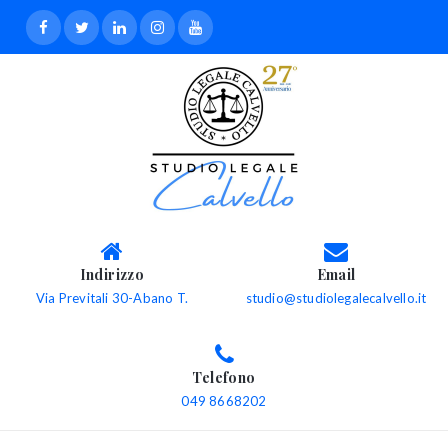
Indirizzo
Email
Via Previtali 30-Abano T.
studio@studiolegalecalvello.it
Telefono
049 8668202