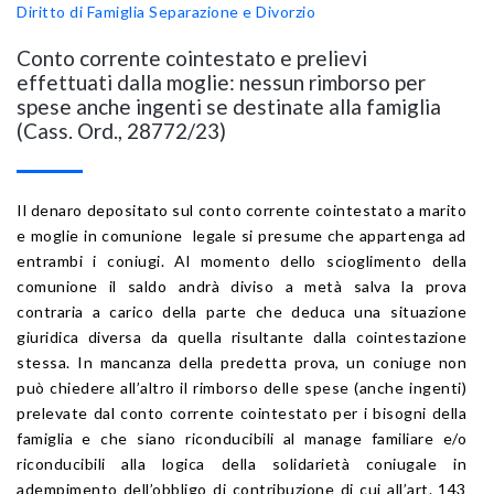
Diritto di Famiglia
Separazione e Divorzio
Conto corrente cointestato e prelievi
effettuati dalla moglie: nessun rimborso per
spese anche ingenti se destinate alla famiglia
(Cass. Ord., 28772/23)
Il denaro depositato sul conto corrente cointestato a marito
e moglie in comunione legale si presume che appartenga ad
entrambi i coniugi. Al momento dello scioglimento della
comunione il saldo andrà diviso a metà salva la prova
contraria a carico della parte che deduca una situazione
giuridica diversa da quella risultante dalla cointestazione
stessa. In mancanza della predetta prova, un coniuge non
può chiedere all’altro il rimborso delle spese (anche ingenti)
prelevate dal conto corrente cointestato per i bisogni della
famiglia e che siano riconducibili al manage familiare e/o
riconducibili alla logica della solidarietà coniugale in
adempimento dell’obbligo di contribuzione di cui all’art. 143