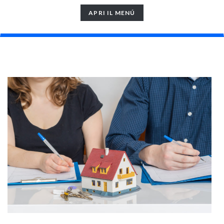
TOGGLE
APRI IL MENÚ
NAVIGATION