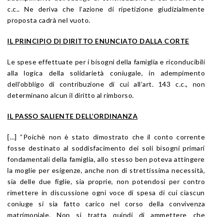
c.c.. Ne deriva che l’azione di ripetizione giudizialmente
proposta cadrà nel vuoto.
IL PRINCIPIO DI DIRITTO ENUNCIATO DALLA CORTE
Le spese effettuate per i bisogni della famiglia e riconducibili
alla logica della solidarietà coniugale, in adempimento
dell’obbligo di contribuzione di cui all’art. 143 c.c., non
determinano alcun il diritto al rimborso.
IL PASSO SALIENTE DELL’ORDINANZA
[…] “Poichè non è stato dimostrato che il conto corrente
fosse destinato al soddisfacimento dei soli bisogni primari
fondamentali della famiglia, allo stesso ben poteva attingere
la moglie per esigenze, anche non di strettissima necessità,
sia delle due figlie, sia proprie, non potendosi per contro
rimettere in discussione ogni voce di spesa di cui ciascun
coniuge si sia fatto carico nel corso della convivenza
matrimoniale. Non si tratta quindi di ammettere che