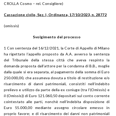
CROLLA Cosmo – rel. Consigliere)
Cassazione civile, Sez. I, Ordinanza, 17/10/2023, n. 28772
(omissis)
Svolgimento del processo
1 Con sentenza del 16/12/2021, la Corte di Appello di Milano
ha rigettato l’appello proposto da A.A. avverso la sentenza
del Tribunale della stessa città che aveva respinto la
domanda proposta dall’attore per la condanna di B.B., moglie
dalla quale si era separata, al pagamento della somma di Euro
250.000,00, che assumeva dovuta a titolo di restituzione e/o
risarcimento di danni patrimoniali, consistiti nell’indebito
prelievo e utilizzo da parte della ex coniuge (tra l'(Omissis) e
il (Omissis)) di Euro 121.060,50 depositati sul conto corrente
cointestato alle parti, nonchè nell’indebita disposizione di
Euro 55.000,00 mediante assegno circolare emesso in
proprio favore; e di risarcimento dei danni non patrimoniali