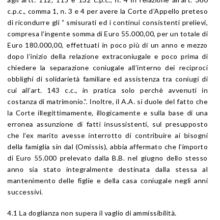
c.p.c., comma 1, n. 3 e 4 per avere la Corte d’Appello preteso
di ricondurre gli ” smisurati ed i continui consistenti prelievi,
compresa l’ingente somma di Euro 55.000,00, per un totale di
Euro 180.000,00, effettuati in poco più di un anno e mezzo
dopo l’inizio della relazione extraconiugale e poco prima di
chiedere la separazione coniugale all’interno dei reciproci
obblighi di solidarietà familiare ed assistenza tra coniugi di
cui all’art. 143 c.c., in pratica solo perchè avvenuti in
costanza di matrimonio.”. Inoltre, il A.A. si duole del fatto che
la Corte illegittimamente, illogicamente e sulla base di una
erronea assunzione di fatti insussistenti, sul presupposto
che l’ex marito avesse interrotto di contribuire ai bisogni
della famiglia sin dal (Omissis), abbia affermato che l’importo
di Euro 55.000 prelevato dalla B.B. nel giugno dello stesso
anno sia stato integralmente destinata dalla stessa al
mantenimento delle figlie e della casa coniugale negli anni
successivi.
4.1 La doglianza non supera il vaglio di ammissibilità.