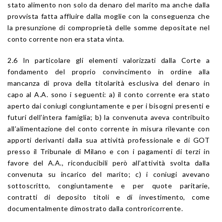
stato alimento non solo da denaro del marito ma anche dalla
provvista fatta affluire dalla moglie con la conseguenza che
la presunzione di comproprietà delle somme depositate nel
conto corrente non era stata vinta.
2.6 In particolare gli elementi valorizzati dalla Corte a
fondamento del proprio convincimento in ordine alla
mancanza di prova della titolarità esclusiva del denaro in
capo al A.A. sono i seguenti: a) il conto corrente era stato
aperto dai coniugi congiuntamente e per i bisogni presenti e
futuri dell’intera famiglia; b) la convenuta aveva contribuito
all’alimentazione del conto corrente in misura rilevante con
apporti derivanti dalla sua attività professionale e di GOT
presso il Tribunale di Milano e con i pagamenti di terzi in
favore del A.A., riconducibili però all’attività svolta dalla
convenuta su incarico del marito; c) i coniugi avevano
sottoscritto, congiuntamente e per quote paritarie,
contratti di deposito titoli e di investimento, come
documentalmente dimostrato dalla controricorrente.