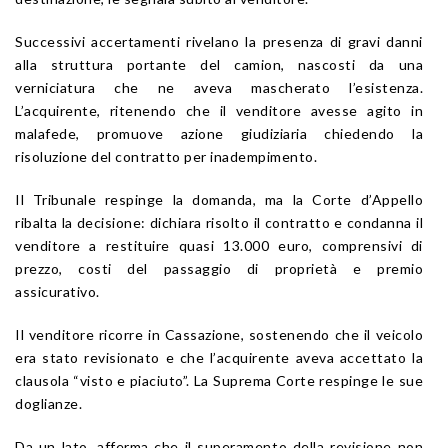
Successivi accertamenti rivelano la presenza di gravi danni
alla struttura portante del camion, nascosti da una
verniciatura che ne aveva mascherato l’esistenza.
L’acquirente, ritenendo che il venditore avesse agito in
malafede, promuove azione giudiziaria chiedendo la
risoluzione del contratto per inadempimento.
Il Tribunale respinge la domanda, ma la Corte d’Appello
ribalta la decisione: dichiara risolto il contratto e condanna il
venditore a restituire quasi 13.000 euro, comprensivi di
prezzo, costi del passaggio di proprietà e premio
assicurativo.
Il venditore ricorre in Cassazione, sostenendo che il veicolo
era stato revisionato e che l’acquirente aveva accettato la
clausola “visto e piaciuto”. La Suprema Corte respinge le sue
doglianze.
Da un lato, afferma che il superamento della revisione non