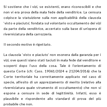
Si sostiene che i vizi, se esistenti, erano riconoscibili e che
non vi era prova della mala fede della venditrice. La censura
colpisce la statuizione sulla non applicabilità della clausola
‘visto e piaciuto’, fondata sul volontario occultamento dei vizi
da parte della venditrice, accertato sulla base di un’opera di
riverniciatura della carrozzeria.
Il secondo motivo è rigettato.
La clausola ‘visto e piaciuto’ non esonera dalla garanzia per i
vizi, ove questi siano stati taciuti in mala fede dal venditore e
scoperti dopo l’uso della cosa. Tale è l’orientamento di
questa Corte (cfr. Cass. 19061/2024 e 21204/2016) che la
Corte territoriale ha correttamente applicato nel caso di
specie, all’esito di un apprezzamento di merito (relativo alla
riverniciatura quale strumento di occultamento) che non si
espone a censure in sede di legittimità. Infatti, esso è
plausibile e rispondente allo standard di prova del più
probabile che non.