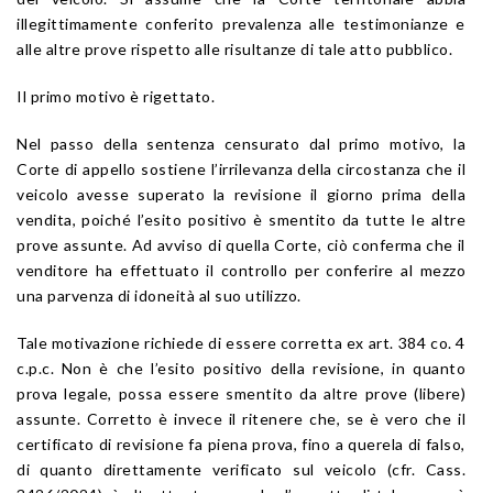
illegittimamente conferito prevalenza alle testimonianze e
alle altre prove rispetto alle risultanze di tale atto pubblico.
Il primo motivo è rigettato.
Nel passo della sentenza censurato dal primo motivo, la
Corte di appello sostiene l’irrilevanza della circostanza che il
veicolo avesse superato la revisione il giorno prima della
vendita, poiché l’esito positivo è smentito da tutte le altre
prove assunte. Ad avviso di quella Corte, ciò conferma che il
venditore ha effettuato il controllo per conferire al mezzo
una parvenza di idoneità al suo utilizzo.
Tale motivazione richiede di essere corretta ex art. 384 co. 4
c.p.c. Non è che l’esito positivo della revisione, in quanto
prova legale, possa essere smentito da altre prove (libere)
assunte. Corretto è invece il ritenere che, se è vero che il
certificato di revisione fa piena prova, fino a querela di falso,
di quanto direttamente verificato sul veicolo (cfr. Cass.