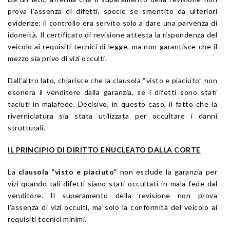
prova l’assenza di difetti, specie se smentito da ulteriori
evidenze: il controllo era servito solo a dare una parvenza di
idoneità. Il certificato di revisione attesta la rispondenza del
veicolo ai requisiti tecnici di legge, ma non garantisce che il
mezzo sia privo di vizi occulti.
Dall’altro lato, chiarisce che la clausola “visto e piaciuto” non
esonera il venditore dalla garanzia, se i difetti sono stati
taciuti in malafede. Decisivo, in questo caso, il fatto che la
riverniciatura sia stata utilizzata per occultare i danni
strutturali.
IL PRINCIPIO DI DIRITTO ENUCLEATO DALLA CORTE
La
clausola “visto e piaciuto”
non esclude la garanzia per
vizi quando tali difetti siano stati occultati in mala fede dal
venditore. Il superamento della revisione non prova
l’assenza di vizi occulti, ma solo la conformità del veicolo ai
requisiti tecnici minimi.