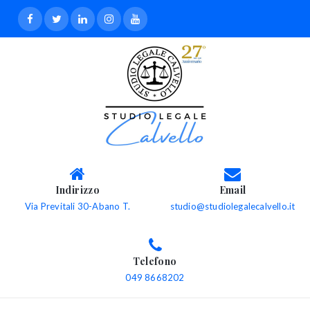
Indirizzo
Email
Via Previtali 30-Abano T.
studio@studiolegalecalvello.it
Telefono
049 8668202