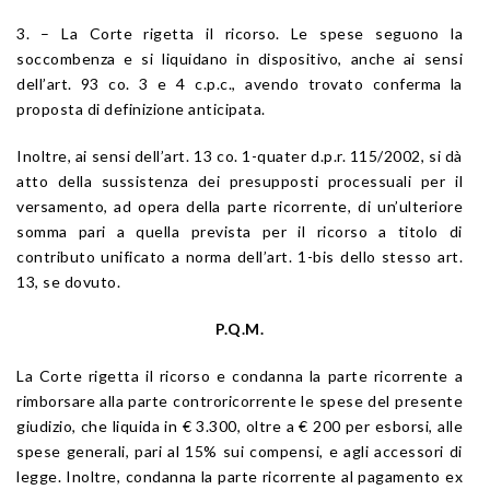
3. – La Corte rigetta il ricorso. Le spese seguono la
soccombenza e si liquidano in dispositivo, anche ai sensi
dell’art. 93 co. 3 e 4 c.p.c., avendo trovato conferma la
proposta di definizione anticipata.
Inoltre, ai sensi dell’art. 13 co. 1-quater d.p.r. 115/2002, si dà
atto della sussistenza dei presupposti processuali per il
versamento, ad opera della parte ricorrente, di un’ulteriore
somma pari a quella prevista per il ricorso a titolo di
contributo unificato a norma dell’art. 1-bis dello stesso art.
13, se dovuto.
P.Q.M.
La Corte rigetta il ricorso e condanna la parte ricorrente a
rimborsare alla parte controricorrente le spese del presente
giudizio, che liquida in € 3.300, oltre a € 200 per esborsi, alle
spese generali, pari al 15% sui compensi, e agli accessori di
legge. Inoltre, condanna la parte ricorrente al pagamento ex