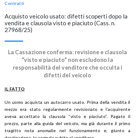
Contratti
Acquisto veicolo usato: difetti scoperti dopo la
vendita e clausola visto e piaciuto (Cass. n.
27968/25)
La Cassazione conferma: revisione e clausola
“visto e piaciuto” non escludono la
responsabilità del venditore che occulta i
difetti del veicolo
IL FATTO
Un uomo acquista un autocarro usato. Prima della vendita il
mezzo era stato regolarmente revisionato e l’acquirente
aveva accettato la clausola “visto e piaciuto”. Pagato il
prezzo, parte alla guida del veicolo, ma già durante il primo
tragitto nota anomalie nel funzionamento e, giunto a
destinazione, le segnala subito al venditore.