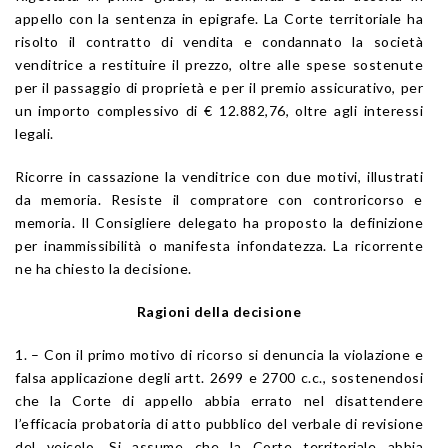
appello con la sentenza in epigrafe. La Corte territoriale ha
risolto il contratto di vendita e condannato la società
venditrice a restituire il prezzo, oltre alle spese sostenute
per il passaggio di proprietà e per il premio assicurativo, per
un importo complessivo di € 12.882,76, oltre agli interessi
legali.
Ricorre in cassazione la venditrice con due motivi, illustrati
da memoria. Resiste il compratore con controricorso e
memoria. Il Consigliere delegato ha proposto la definizione
per inammissibilità o manifesta infondatezza. La ricorrente
ne ha chiesto la decisione.
Ragioni della decisione
1. – Con il primo motivo di ricorso si denuncia la violazione e
falsa applicazione degli artt. 2699 e 2700 c.c., sostenendosi
che la Corte di appello abbia errato nel disattendere
l’efficacia probatoria di atto pubblico del verbale di revisione
del veicolo. Si assume che la Corte territoriale abbia