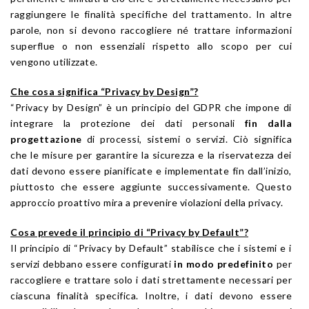
raggiungere le finalità specifiche del trattamento. In altre
parole, non si devono raccogliere né trattare informazioni
superflue o non essenziali rispetto allo scopo per cui
vengono utilizzate.
Che cosa significa “Privacy by Design”?
“Privacy by Design” è un principio del GDPR che impone di
integrare la protezione dei dati personali
fin dalla
progettazione
di processi, sistemi o servizi. Ciò significa
che le misure per garantire la sicurezza e la riservatezza dei
dati devono essere pianificate e implementate fin dall’inizio,
piuttosto che essere aggiunte successivamente. Questo
approccio proattivo mira a prevenire violazioni della privacy.
Cosa prevede il principio di “Privacy by Default”?
Il principio di “Privacy by Default” stabilisce che i sistemi e i
servizi debbano essere configurati
in modo predefinito
per
raccogliere e trattare solo i dati strettamente necessari per
ciascuna finalità specifica. Inoltre, i dati devono essere