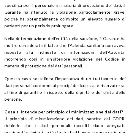
specifica per il personale in materia di protezione dei dati, il
Garante ha ritenuto la violazione particolarmente grave,
poiché ha potenzialmente coinvolto un elevato numero di
pazienti per un periodo prolungato.
Nella determinazione dell’entità della sanzione, il Garante ha
inoltre considerato il fatto che l’Azienda sanitaria non aveva
risposto alla richiesta di informazioni dell’Autorità,
incorrendo così in un’ulteriore violazione del Codice in
materia di protezione dei dati personali.
Questo caso sottolinea l’importanza di un trattamento dei
dati personali conforme ai principi di sicurezza e riservatezza,
al fine di garantire il rispetto della dignità e dei diritti delle
persone.
Cosa si intende per principio di minimizzazione dei dati?
Il principio di minimizzazione dei dati, sancito dal GDPR,
richiede che i dati personali raccolti siano adeguati,
pertinenti e limitati a ciò che è strettamente necessario per