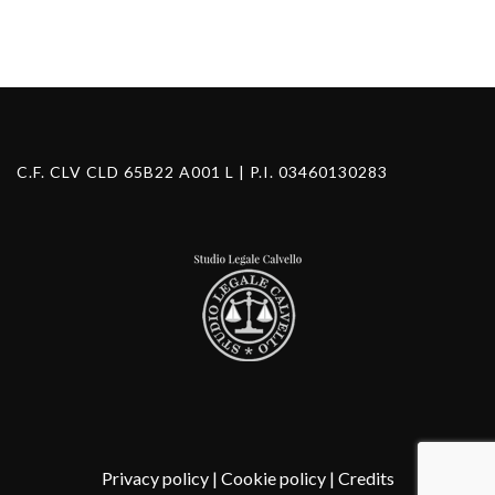
C.F. CLV CLD 65B22 A001 L | P.I. 03460130283
Privacy policy
|
Cookie policy
|
Credits