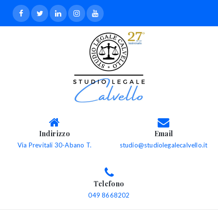
Indirizzo
Email
Via Previtali 30-Abano T.
studio@studiolegalecalvello.it
Telefono
049 8668202