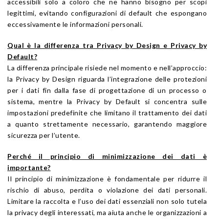
accessibili solo a coloro che ne hanno bisogno per scopi
legittimi, evitando configurazioni di default che espongano
eccessivamente le informazioni personali.
Qual è la differenza tra Privacy by Design e Privacy by
Default?
La differenza principale risiede nel momento e nell’approccio:
la Privacy by Design riguarda l’integrazione delle protezioni
per i dati fin dalla fase di progettazione di un processo o
sistema, mentre la Privacy by Default si concentra sulle
impostazioni predefinite che limitano il trattamento dei dati
a quanto strettamente necessario, garantendo maggiore
sicurezza per l’utente.
Perché il principio di minimizzazione dei dati è
importante?
Il principio di minimizzazione è fondamentale per ridurre il
rischio di abuso, perdita o violazione dei dati personali.
Limitare la raccolta e l’uso dei dati essenziali non solo tutela
la privacy degli interessati, ma aiuta anche le organizzazioni a