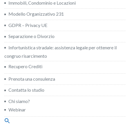
Immobili, Condominio e Locazioni
Modello Organizzativo 231
GDPR – Privacy UE
Separazione o Divorzio
Infortunistica stradale: assistenza legale per ottenere il
congruo risarcimento
Recupero Crediti
Prenota una consulenza
Contatta lo studio
Chi siamo?
Webinar
Search
for:
Search Button