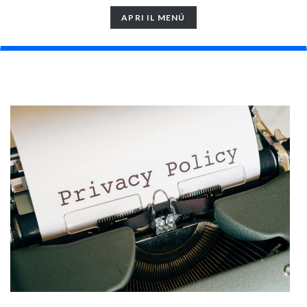
TOGGLE
APRI IL MENÚ
NAVIGATION