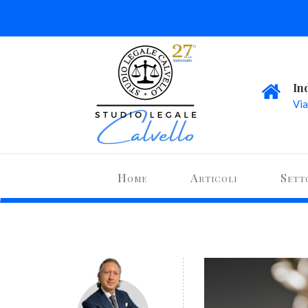
In
Via
Home
Articoli
Sett