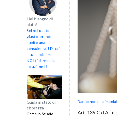
Hai bisogno di
aiuto?
Sei nel posto
giusto, prenota
subito una
consulenza!! Dacci
il tuo problema,
NOI ti daremo la
soluzione !!
Danno non patrimonia
Guida in stato di
ebbrezza
Art. 139 C.d.A.: i
Come lo Studio