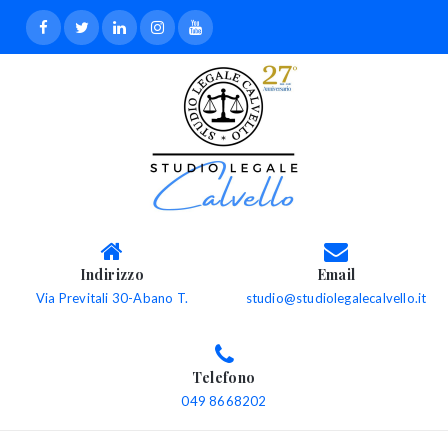
Indirizzo
Email
Via Previtali 30-Abano T.
studio@studiolegalecalvello.it
Telefono
049 8668202