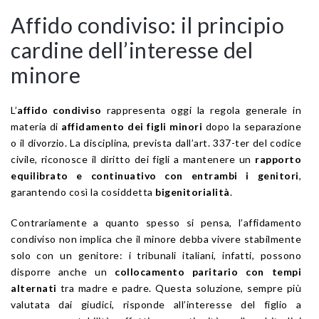
Affido condiviso: il principio
cardine dell’interesse del
minore
L’
affido condiviso
rappresenta oggi la regola generale in
materia di
affidamento dei figli minori
dopo la separazione
o il divorzio. La disciplina, prevista dall’art. 337-ter del codice
civile, riconosce il diritto dei figli a mantenere un
rapporto
equilibrato e continuativo con entrambi i genitori
,
garantendo così la cosiddetta
bigenitorialità
.
Contrariamente a quanto spesso si pensa, l’affidamento
condiviso non implica che il minore debba vivere stabilmente
solo con un genitore: i tribunali italiani, infatti, possono
disporre anche un
collocamento paritario con tempi
alternati
tra madre e padre. Questa soluzione, sempre più
valutata dai giudici, risponde all’interesse del figlio a