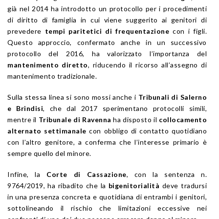
già nel 2014 ha introdotto un protocollo per i procedimenti
di diritto di famiglia in cui viene suggerito ai genitori di
prevedere
tempi paritetici di frequentazione
con i figli.
Questo approccio, confermato anche in un successivo
protocollo del 2016, ha valorizzato l’importanza del
mantenimento diretto
, riducendo il ricorso all’assegno di
mantenimento tradizionale.
Sulla stessa linea si sono mossi anche i
Tribunali di Salerno
e Brindisi
, che dal 2017 sperimentano protocolli simili,
mentre il
Tribunale di Ravenna
ha disposto il
collocamento
alternato settimanale
con obbligo di contatto quotidiano
con l’altro genitore, a conferma che l’interesse primario è
sempre quello del minore.
Infine, la
Corte di Cassazione
, con la sentenza n.
9764/2019, ha ribadito che la
bigenitorialità
deve tradursi
in una presenza concreta e quotidiana di entrambi i genitori,
sottolineando il rischio che limitazioni eccessive nei