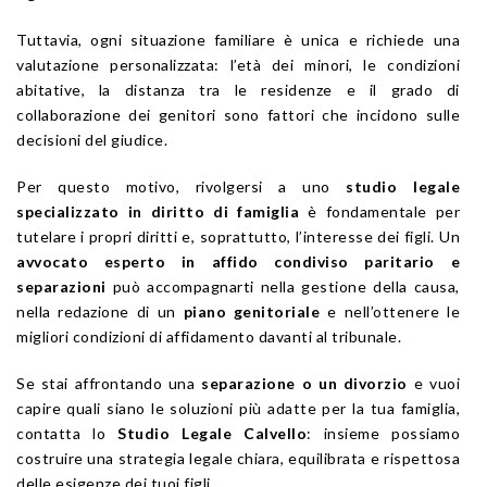
Tuttavia, ogni situazione familiare è unica e richiede una
valutazione personalizzata: l’età dei minori, le condizioni
abitative, la distanza tra le residenze e il grado di
collaborazione dei genitori sono fattori che incidono sulle
decisioni del giudice.
Per questo motivo, rivolgersi a uno
studio legale
specializzato in diritto di famiglia
è fondamentale per
tutelare i propri diritti e, soprattutto, l’interesse dei figli. Un
avvocato esperto in affido condiviso paritario e
separazioni
può accompagnarti nella gestione della causa,
nella redazione di un
piano genitoriale
e nell’ottenere le
migliori condizioni di affidamento davanti al tribunale.
Se stai affrontando una
separazione o un divorzio
e vuoi
capire quali siano le soluzioni più adatte per la tua famiglia,
contatta lo
Studio Legale Calvello
: insieme possiamo
costruire una strategia legale chiara, equilibrata e rispettosa
delle esigenze dei tuoi figli.