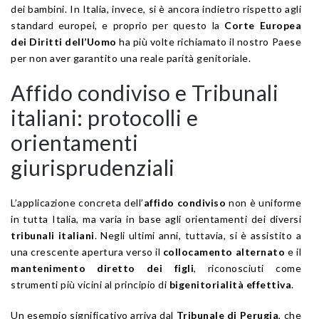
dei bambini. In Italia, invece, si è ancora indietro rispetto agli
standard europei, e proprio per questo la
Corte Europea
dei Diritti dell’Uomo
ha più volte richiamato il nostro Paese
per non aver garantito una reale parità genitoriale.
Affido condiviso e Tribunali
italiani: protocolli e
orientamenti
giurisprudenziali
L’applicazione concreta dell’
affido condiviso
non è uniforme
in tutta Italia, ma varia in base agli orientamenti dei diversi
tribunali italiani
. Negli ultimi anni, tuttavia, si è assistito a
una crescente apertura verso il
collocamento alternato
e il
mantenimento diretto dei figli
, riconosciuti come
strumenti più vicini al principio di
bigenitorialità effettiva
.
Un esempio significativo arriva dal
Tribunale di Perugia
, che