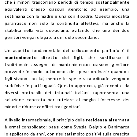
che i minori trascorrano periodi di tempo sostanzialmente
equivalenti presso ciascun genitore: ad esempio, una
settimana con la madre e una con il padre. Questa modalità
garantisce non solo la continuità affettiva, ma anche la
stabilità nella vita quotidiana, evitando che uno dei due
genitori venga relegato a un ruolo secondario.
Un aspetto fondamentale del collocamento paritario è il
mantenimento diretto dei figli
, che sostituisce il
tradizionale assegno di mantenimento: ciascun genitore
provvede in modo autonomo alle spese ordinarie quando i
figli vivono con lui, mentre le spese straordinarie vengono
suddivise in parti uguali. Questo approccio, già recepito da
diversi protocolli dei tribunali italiani, rappresenta una
soluzione concreta per tutelare al meglio l’interesse dei
minori e ridurre conflitti tra i genitori.
A livello internazionale, il principio della
residenza alternata
è ormai consolidato: paesi come Svezia, Belgio e Danimarca
lo applicano da anni, con risultati molto positivi sulla crescita