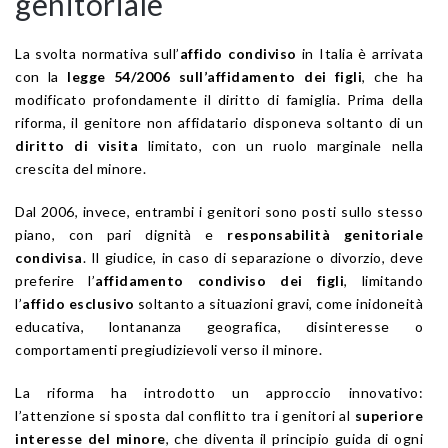
genitoriale
La svolta normativa sull’
affido condiviso
in Italia è arrivata
con la
legge 54/2006 sull’affidamento dei figli
, che ha
modificato profondamente il diritto di famiglia. Prima della
riforma, il genitore non affidatario disponeva soltanto di un
diritto di visita
limitato, con un ruolo marginale nella
crescita del minore.
Dal 2006, invece, entrambi i genitori sono posti sullo stesso
piano, con pari dignità e
responsabilità genitoriale
condivisa
. Il giudice, in caso di separazione o divorzio, deve
preferire l’
affidamento condiviso dei figli
, limitando
l’
affido esclusivo
soltanto a situazioni gravi, come inidoneità
educativa, lontananza geografica, disinteresse o
comportamenti pregiudizievoli verso il minore.
La riforma ha introdotto un approccio innovativo:
l’attenzione si sposta dal conflitto tra i genitori al
superiore
interesse del minore
, che diventa il principio guida di ogni