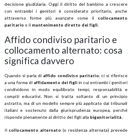
decisione giudiziaria. Oggi il diritto del bambino a crescere
con entrambi i genitori è considerato prioritario, anche
attraverso forme più avanzate come il
collocamento
paritario
o il
mantenimento diretto dei figli
.
Affido condiviso paritario e
collocamento alternato: cosa
significa davvero
Quando si parla di
affido condiviso paritario
, ci si riferisce
a una forma di
affidamento dei figli
in cui entrambi i genitori
condividono in modo equilibrato tempi, responsabilità e
compiti educativi. Non si tratta soltanto di un principio
astratto, ma di un modello sempre più applicato dai tribunali
italiani e sostenuto dalla giurisprudenza europea, perché
risponde pienamente al diritto dei figli alla
bigenitorialità
.
Il
collocamento alternato
(o residenza alternata) prevede