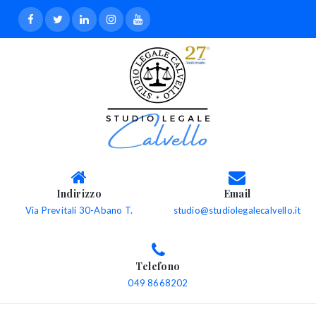
Indirizzo
Email
Via Previtali 30-Abano T.
studio@studiolegalecalvello.it
Telefono
049 8668202