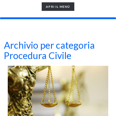
TOGGLE
APRI IL MENÚ
NAVIGATION
Archivio per categoria
Procedura Civile