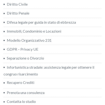
Diritto Civile
Diritto Penale
Difesa legale per guida in stato di ebbrezza
Immobili, Condominio e Locazioni
Modello Organizzativo 231
GDPR – Privacy UE
Separazione o Divorzio
Infortunistica stradale: assistenza legale per ottenere il
congruo risarcimento
Recupero Crediti
Prenota una consulenza
Contatta lo studio