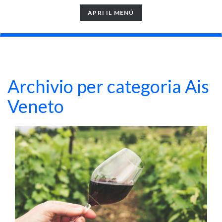
TOGGLE
APRI IL MENÚ
NAVIGATION
Archivio per categoria Ais
Veneto