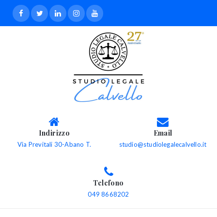
Indirizzo
Email
Via Previtali 30-Abano T.
studio@studiolegalecalvello.it
Telefono
049 8668202